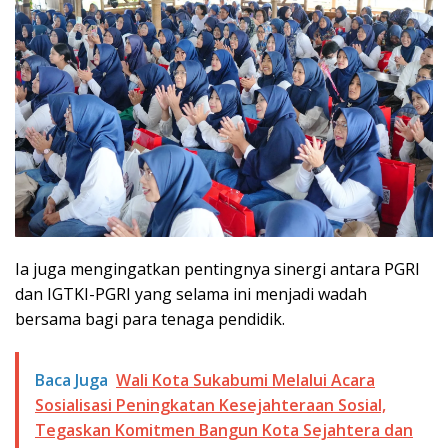
Ia juga mengingatkan pentingnya sinergi antara PGRI
dan IGTKI-PGRI yang selama ini menjadi wadah
bersama bagi para tenaga pendidik.
Baca Juga
Wali Kota Sukabumi Melalui Acara
Sosialisasi Peningkatan Kesejahteraan Sosial,
Tegaskan Komitmen Bangun Kota Sejahtera dan