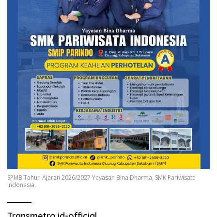
SPMB Tahun Ajaran 2026/2027 Yayasan Bina Dharma, SMK Pariwisata
Indonesia.
Transmetro.id-official