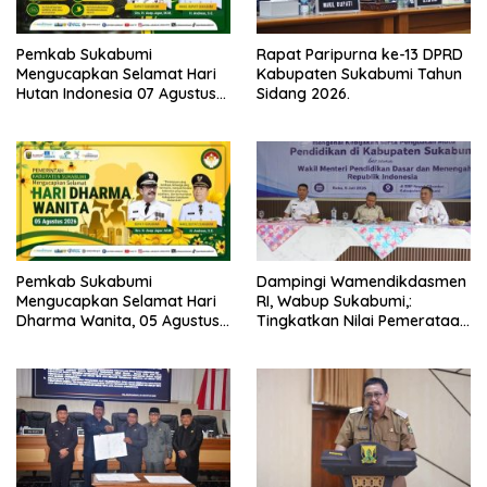
Pemkab Sukabumi
Rapat Paripurna ke-13 DPRD
Mengucapkan Selamat Hari
Kabupaten Sukabumi Tahun
Hutan Indonesia 07 Agustus
Sidang 2026.
2026.
Pemkab Sukabumi
Dampingi Wamendikdasmen
Mengucapkan Selamat Hari
RI, Wabup Sukabumi,:
Dharma Wanita, 05 Agustus
Tingkatkan Nilai Pemerataan
2026.
Pendidikan di Daerah.