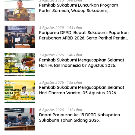
3 Agustus 2026
308 Lihat
Pemkab Sukabumi Luncurkan Program
Parkir Someah, Wabup Sukabumi,:
Tingkatkan Kualitas Pelayanan Kawasan
Wisata.
3 Agustus 2026
143 Lihat
Paripurna DPRD, Bupati Sukabumi Paparkan
Perubahan APBD 2026, Serta Perihal Penting
Lainnnya.
7 Agustus 2026
140 Lihat
Pemkab Sukabumi Mengucapkan Selamat
Hari Hutan Indonesia 07 Agustus 2026.
5 Agustus 2026
138 Lihat
Pemkab Sukabumi Mengucapkan Selamat
Hari Dharma Wanita, 05 Agustus 2026.
6 Agustus 2026
132 Lihat
Rapat Paripurna ke-13 DPRD Kabupaten
Sukabumi Tahun Sidang 2026.