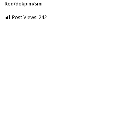
Red/dokpim/smi
Post Views:
242