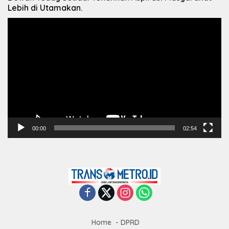
Lebih di Utamakan.
Pemutar
Video
00:00
02:54
Home
DPRD