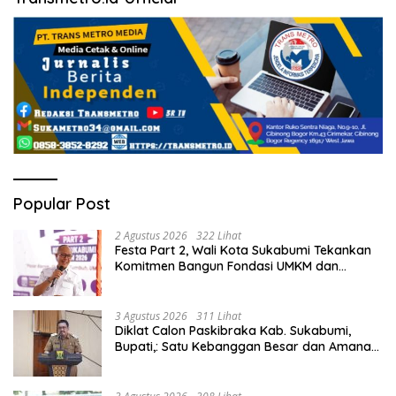
Popular Post
2 Agustus 2026
322 Lihat
Festa Part 2, Wali Kota Sukabumi Tekankan
Komitmen Bangun Fondasi UMKM dan
Ekonomi Daerah.
3 Agustus 2026
311 Lihat
Diklat Calon Paskibraka Kab. Sukabumi,
Bupati,: Satu Kebanggan Besar dan Amanah
Yang Harus Dijaga.