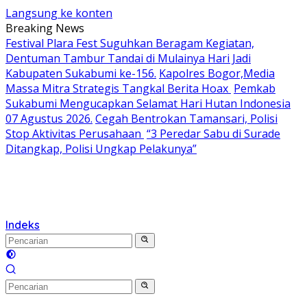
Langsung ke konten
Breaking News
Festival Plara Fest Suguhkan Beragam Kegiatan,
Dentuman Tambur Tandai di Mulainya Hari Jadi
Kabupaten Sukabumi ke-156.
Kapolres Bogor,Media
Massa Mitra Strategis Tangkal Berita Hoax
Pemkab
Sukabumi Mengucapkan Selamat Hari Hutan Indonesia
07 Agustus 2026.
Cegah Bentrokan Tamansari, Polisi
Stop Aktivitas Perusahaan
“3 Peredar Sabu di Surade
Ditangkap, Polisi Ungkap Pelakunya”
Indeks