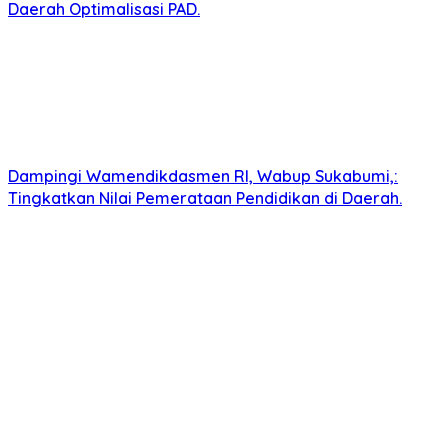
Daerah Optimalisasi PAD.
Dampingi Wamendikdasmen RI, Wabup Sukabumi,:
Tingkatkan Nilai Pemerataan Pendidikan di Daerah.