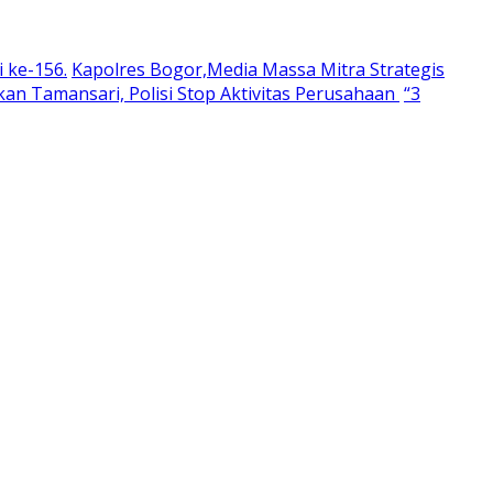
 ke-156.
Kapolres Bogor,Media Massa Mitra Strategis
an Tamansari, Polisi Stop Aktivitas Perusahaan
“3