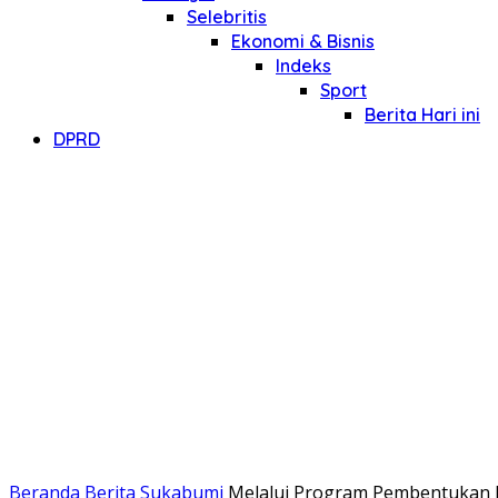
Selebritis
Ekonomi & Bisnis
Indeks
Sport
Berita Hari ini
DPRD
Beranda
Berita Sukabumi
Melalui Program Pembentukan Ka