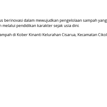
s berinovasi dalam mewujudkan pengelolaan sampah yang be
melalui pendidikan karakter sejak usia dini.
ampah di Kober Kinanti Kelurahan Cisarua, Kecamatan Cikole