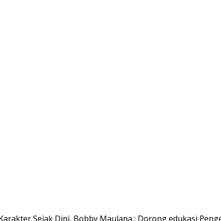
rakter Sejak Dini, Bobby Maulana,: Dorong edukasi Penge