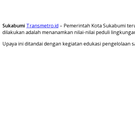
Sukabumi
Transmetro.id
– Pemerintah Kota Sukabumi teru
dilakukan adalah menanamkan nilai-nilai peduli lingkungan 
Upaya ini ditandai dengan kegiatan edukasi pengelolaan s