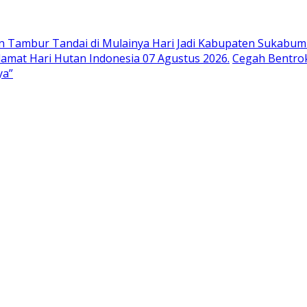
n Tambur Tandai di Mulainya Hari Jadi Kabupaten Sukabumi
at Hari Hutan Indonesia 07 Agustus 2026.
Cegah Bentrok
ya”