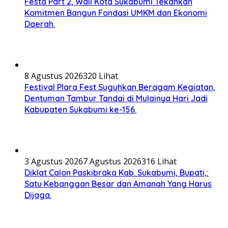
Festa Part 2, Wali Kota Sukabumi Tekankan
Komitmen Bangun Fondasi UMKM dan Ekonomi
Daerah.
8 Agustus 2026
320 Lihat
Festival Plara Fest Suguhkan Beragam Kegiatan,
Dentuman Tambur Tandai di Mulainya Hari Jadi
Kabupaten Sukabumi ke-156.
3 Agustus 2026
7 Agustus 2026
316 Lihat
Diklat Calon Paskibraka Kab. Sukabumi, Bupati,:
Satu Kebanggan Besar dan Amanah Yang Harus
Dijaga.