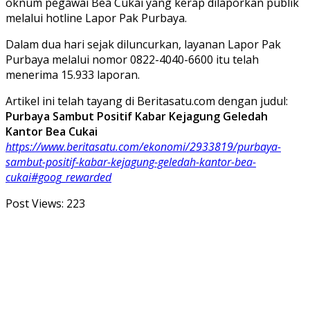
oknum pegawai Bea Cukai yang kerap dilaporkan publik
melalui hotline Lapor Pak Purbaya.
Dalam dua hari sejak diluncurkan, layanan Lapor Pak
Purbaya melalui nomor 0822-4040-6600 itu telah
menerima 15.933 laporan.
Artikel ini telah tayang di Beritasatu.com dengan judul:
Purbaya Sambut Positif Kabar Kejagung Geledah
Kantor Bea Cukai
https://www.beritasatu.com/ekonomi/2933819/purbaya-
sambut-positif-kabar-kejagung-geledah-kantor-bea-
cukai#goog_rewarded
Post Views:
223