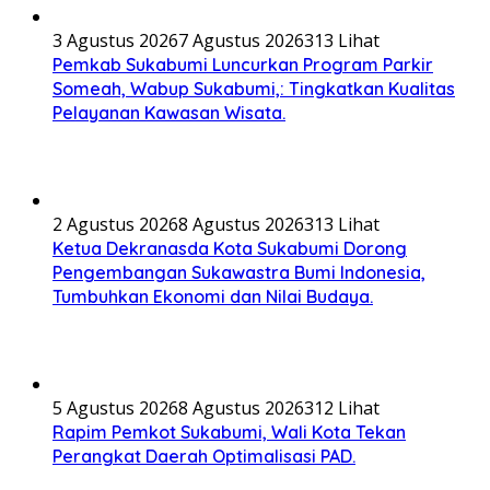
3 Agustus 2026
7 Agustus 2026
313 Lihat
Pemkab Sukabumi Luncurkan Program Parkir
Someah, Wabup Sukabumi,: Tingkatkan Kualitas
Pelayanan Kawasan Wisata.
2 Agustus 2026
8 Agustus 2026
313 Lihat
Ketua Dekranasda Kota Sukabumi Dorong
Pengembangan Sukawastra Bumi Indonesia,
Tumbuhkan Ekonomi dan Nilai Budaya.
5 Agustus 2026
8 Agustus 2026
312 Lihat
Rapim Pemkot Sukabumi, Wali Kota Tekan
Perangkat Daerah Optimalisasi PAD.