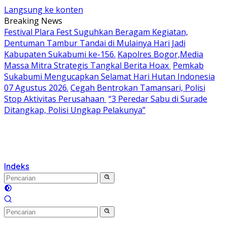
Langsung ke konten
Breaking News
Festival Plara Fest Suguhkan Beragam Kegiatan,
Dentuman Tambur Tandai di Mulainya Hari Jadi
Kabupaten Sukabumi ke-156.
Kapolres Bogor,Media
Massa Mitra Strategis Tangkal Berita Hoax
Pemkab
Sukabumi Mengucapkan Selamat Hari Hutan Indonesia
07 Agustus 2026.
Cegah Bentrokan Tamansari, Polisi
Stop Aktivitas Perusahaan
“3 Peredar Sabu di Surade
Ditangkap, Polisi Ungkap Pelakunya”
Indeks