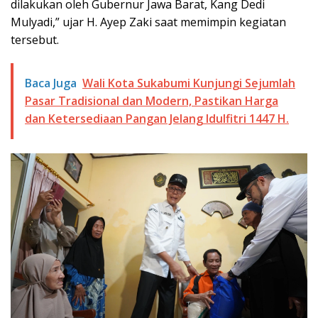
dilakukan oleh Gubernur Jawa Barat, Kang Dedi
Mulyadi,” ujar H. Ayep Zaki saat memimpin kegiatan
tersebut.
Baca Juga
Wali Kota Sukabumi Kunjungi Sejumlah
Pasar Tradisional dan Modern, Pastikan Harga
dan Ketersediaan Pangan Jelang Idulfitri 1447 H.