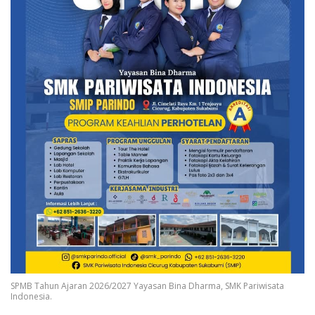
SPMB Tahun Ajaran 2026/2027 Yayasan Bina Dharma, SMK Pariwisata
Indonesia.