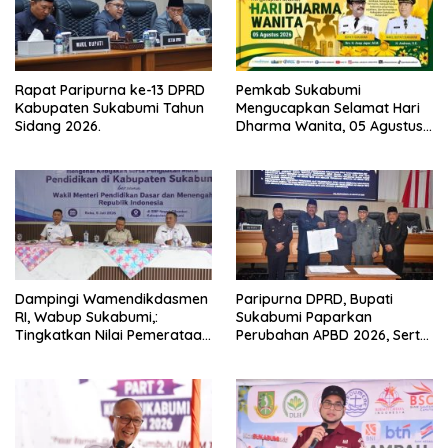
Rapat Paripurna ke-13 DPRD
Pemkab Sukabumi
Kabupaten Sukabumi Tahun
Mengucapkan Selamat Hari
Sidang 2026.
Dharma Wanita, 05 Agustus
2026.
Dampingi Wamendikdasmen
Paripurna DPRD, Bupati
RI, Wabup Sukabumi,:
Sukabumi Paparkan
Tingkatkan Nilai Pemerataan
Perubahan APBD 2026, Serta
Pendidikan di Daerah.
Perihal Penting Lainnnya.