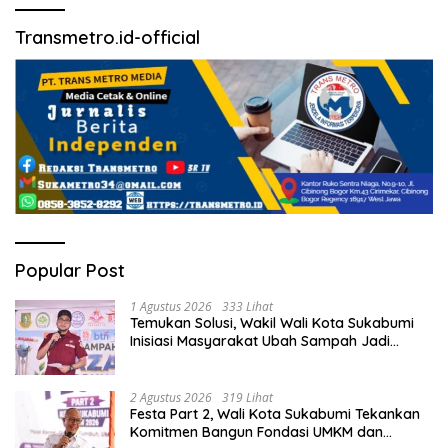
Transmetro.id-official
Popular Post
1 Agustus 2026
333 Lihat
Temukan Solusi, Wakil Wali Kota Sukabumi
Inisiasi Masyarakat Ubah Sampah Jadi
Peluang Ekonomi.
2 Agustus 2026
319 Lihat
Festa Part 2, Wali Kota Sukabumi Tekankan
Komitmen Bangun Fondasi UMKM dan