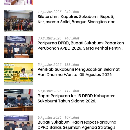
Ekonomi Daerah.
1 Agustus 2026
249 Lihat
Silaturahmi Kapolres Sukabumi, Bupati,:
Kerjasama Solid, Bangun Sinergitas dan
Potensi Sukabumi.
3 Agustus 2026
140 Lihat
Paripurna DPRD, Bupati Sukabumi Paparkan
Perubahan APBD 2026, Serta Perihal Penting
Lainnnya.
5 Agustus 2026
133 Lihat
Pemkab Sukabumi Mengucapkan Selamat
Hari Dharma Wanita, 05 Agustus 2026.
6 Agustus 2026
117 Lihat
Rapat Paripurna ke-13 DPRD Kabupaten
Sukabumi Tahun Sidang 2026.
6 Agustus 2026
107 Lihat
Bupati Sukabumi Hadiri Rapat Paripurna
DPRD Bahas Sejumlah Agenda Strategis