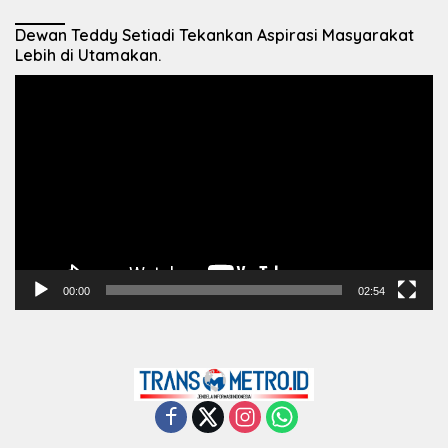
Dewan Teddy Setiadi Tekankan Aspirasi Masyarakat
Lebih di Utamakan.
Pemutar
Video
00:00
02:54