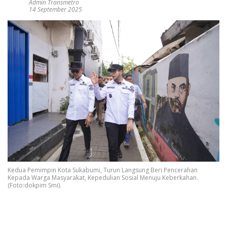
Admin Transmetro
14 September 2025
Kedua Pemimpin Kota Sukabumi, Turun Langsung Beri Pencerahan
Kepada Warga Masyarakat, Kepedulian Sosial Menuju Keberkahan.
(Foto:dokpim Smi).