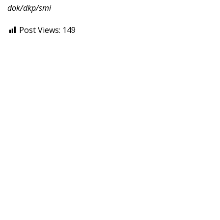
dok/dkp/smi
Post Views:
149