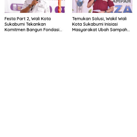
Festa Part 2, Wali Kota
Temukan Solusi, Wakil Wali
Sukabumi Tekankan
Kota Sukabumi Inisiasi
Komitmen Bangun Fondasi
Masyarakat Ubah Sampah
UMKM dan Ekonomi Daerah.
Jadi Peluang Ekonomi.