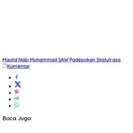
Maulid Nabi Muhammad SAW
Padepokan Silatulrasa
Komentar
Baca Juga