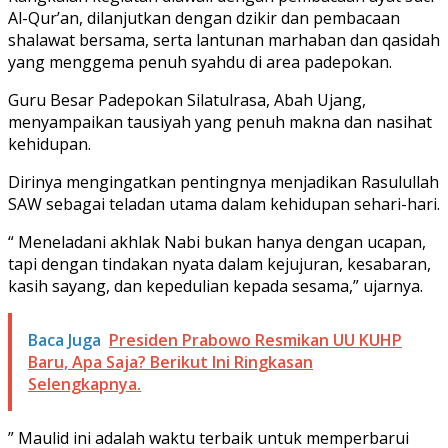
Al-Qur’an, dilanjutkan dengan dzikir dan pembacaan
shalawat bersama, serta lantunan marhaban dan qasidah
yang menggema penuh syahdu di area padepokan.
Guru Besar Padepokan Silatulrasa, Abah Ujang,
menyampaikan tausiyah yang penuh makna dan nasihat
kehidupan.
Dirinya mengingatkan pentingnya menjadikan Rasulullah
SAW sebagai teladan utama dalam kehidupan sehari-hari.
“ Meneladani akhlak Nabi bukan hanya dengan ucapan,
tapi dengan tindakan nyata dalam kejujuran, kesabaran,
kasih sayang, dan kepedulian kepada sesama,” ujarnya.
Baca Juga
Presiden Prabowo Resmikan UU KUHP
Baru, Apa Saja? Berikut Ini Ringkasan
Selengkapnya.
” Maulid ini adalah waktu terbaik untuk memperbarui