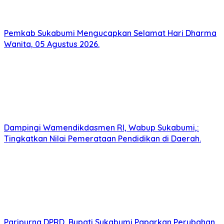
Pemkab Sukabumi Mengucapkan Selamat Hari Dharma
Wanita, 05 Agustus 2026.
Dampingi Wamendikdasmen RI, Wabup Sukabumi,:
Tingkatkan Nilai Pemerataan Pendidikan di Daerah.
Paripurna DPRD, Bupati Sukabumi Paparkan Perubahan