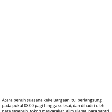
Acara penuh suasana kekeluargaan itu, berlangsung
pada pukul 08.00 pagi hingga selesai, dan dihadiri oleh
para sesepuh, tokoh masyarakat, alim ulama, para santri,