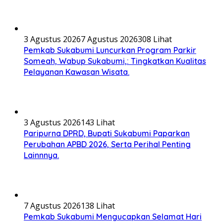
3 Agustus 2026
7 Agustus 2026
308 Lihat
Pemkab Sukabumi Luncurkan Program Parkir
Someah, Wabup Sukabumi,: Tingkatkan Kualitas
Pelayanan Kawasan Wisata.
3 Agustus 2026
143 Lihat
Paripurna DPRD, Bupati Sukabumi Paparkan
Perubahan APBD 2026, Serta Perihal Penting
Lainnnya.
7 Agustus 2026
138 Lihat
Pemkab Sukabumi Mengucapkan Selamat Hari