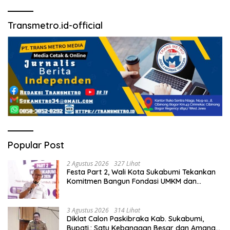
Transmetro.id-official
Popular Post
2 Agustus 2026
327 Lihat
Festa Part 2, Wali Kota Sukabumi Tekankan
Komitmen Bangun Fondasi UMKM dan
Ekonomi Daerah.
3 Agustus 2026
314 Lihat
Diklat Calon Paskibraka Kab. Sukabumi,
Bupati,: Satu Kebanggan Besar dan Amanah