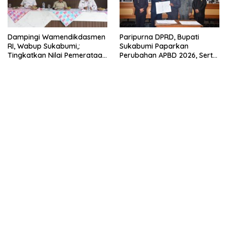
Dampingi Wamendikdasmen
Paripurna DPRD, Bupati
RI, Wabup Sukabumi,:
Sukabumi Paparkan
Tingkatkan Nilai Pemerataan
Perubahan APBD 2026, Serta
Pendidikan di Daerah.
Perihal Penting Lainnnya.