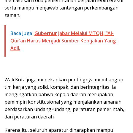
memastikan roda pemerintahan berjalan lebih efektif
serta mampu menjawab tantangan perkembangan
zaman.
Baca Juga
Gubernur Jabar Melalui MTQH, “Al-
Qur’an Harus Menjadi Sumber Kebijakan Yang
Adil.
Wali Kota juga menekankan pentingnya membangun
tim kerja yang solid, kompak, dan berintegritas. Ia
mengingatkan bahwa kepala daerah merupakan
pemimpin konstitusional yang menjalankan amanah
berdasarkan undang-undang, peraturan pemerintah,
dan peraturan daerah.
Karena itu, seluruh aparatur diharapkan mampu