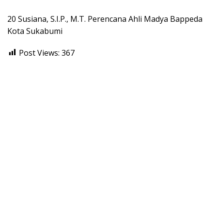
20 Susiana, S.I.P., M.T. Perencana Ahli Madya Bappeda
Kota Sukabumi
Post Views:
367