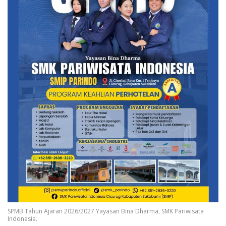
SPMB Tahun Ajaran 2026/2027 Yayasan Bina Dharma, SMK Pariwisata
Indonesia.