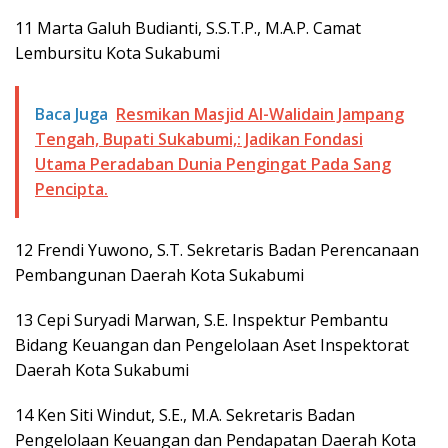
11 Marta Galuh Budianti, S.S.T.P., M.A.P. Camat
Lembursitu Kota Sukabumi
Baca Juga
Resmikan Masjid Al-Walidain Jampang
Tengah, Bupati Sukabumi,: Jadikan Fondasi
Utama Peradaban Dunia Pengingat Pada Sang
Pencipta.
12 Frendi Yuwono, S.T. Sekretaris Badan Perencanaan
Pembangunan Daerah Kota Sukabumi
13 Cepi Suryadi Marwan, S.E. Inspektur Pembantu
Bidang Keuangan dan Pengelolaan Aset Inspektorat
Daerah Kota Sukabumi
14 Ken Siti Windut, S.E., M.A. Sekretaris Badan
Pengelolaan Keuangan dan Pendapatan Daerah Kota