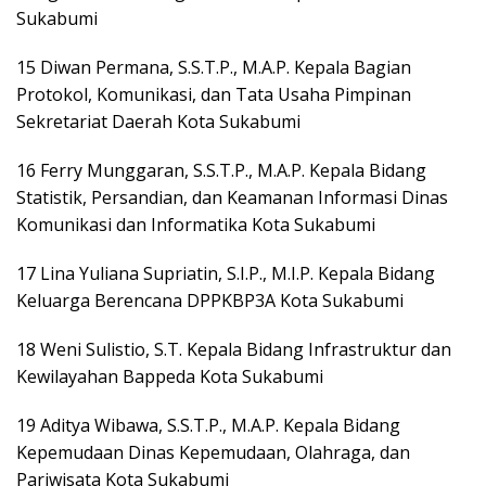
Sukabumi
15 Diwan Permana, S.S.T.P., M.A.P. Kepala Bagian
Protokol, Komunikasi, dan Tata Usaha Pimpinan
Sekretariat Daerah Kota Sukabumi
16 Ferry Munggaran, S.S.T.P., M.A.P. Kepala Bidang
Statistik, Persandian, dan Keamanan Informasi Dinas
Komunikasi dan Informatika Kota Sukabumi
17 Lina Yuliana Supriatin, S.I.P., M.I.P. Kepala Bidang
Keluarga Berencana DPPKBP3A Kota Sukabumi
18 Weni Sulistio, S.T. Kepala Bidang Infrastruktur dan
Kewilayahan Bappeda Kota Sukabumi
19 Aditya Wibawa, S.S.T.P., M.A.P. Kepala Bidang
Kepemudaan Dinas Kepemudaan, Olahraga, dan
Pariwisata Kota Sukabumi