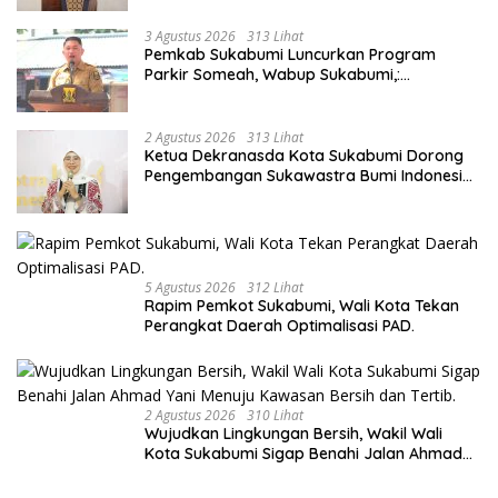
3 Agustus 2026
313 Lihat
Pemkab Sukabumi Luncurkan Program
Parkir Someah, Wabup Sukabumi,:
Tingkatkan Kualitas Pelayanan Kawasan
Wisata.
2 Agustus 2026
313 Lihat
Ketua Dekranasda Kota Sukabumi Dorong
Pengembangan Sukawastra Bumi Indonesia,
Tumbuhkan Ekonomi dan Nilai Budaya.
5 Agustus 2026
312 Lihat
Rapim Pemkot Sukabumi, Wali Kota Tekan
Perangkat Daerah Optimalisasi PAD.
2 Agustus 2026
310 Lihat
Wujudkan Lingkungan Bersih, Wakil Wali
Kota Sukabumi Sigap Benahi Jalan Ahmad
Yani Menuju Kawasan Bersih dan Tertib.