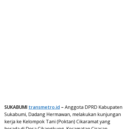
SUKABUMI
transmetro.id
–
Anggota DPRD Kabupaten
Sukabumi, Dadang Hermawan, melakukan kunjungan
kerja ke Kelompok Tani (Poktan) Cikaramat yang
berada di Desa Cikangkung, Kecamatan Ciracap,