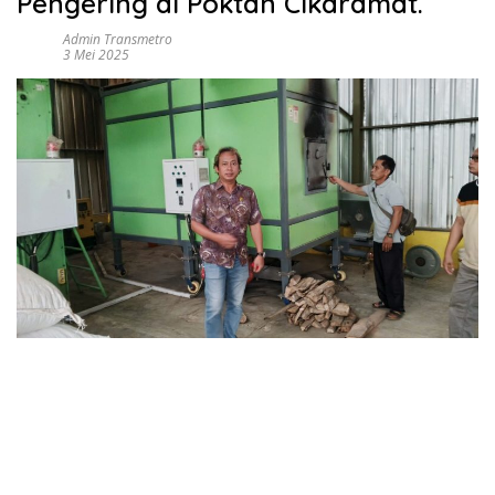
Pengering di Poktan Cikaramat.
Admin Transmetro
3 Mei 2025