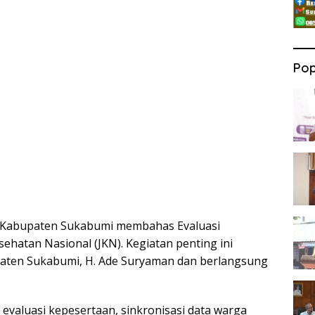
Pop
 Kabupaten Sukabumi membahas Evaluasi
hatan Nasional (JKN). Kegiatan penting ini
paten Sukabumi, H. Ade Suryaman dan berlangsung
evaluasi kepesertaan, sinkronisasi data warga