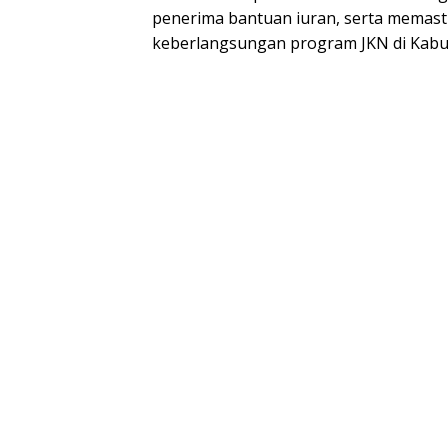
penerima bantuan iuran, serta memast
keberlangsungan program JKN di Kabup