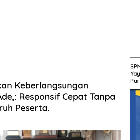
SPM
Yay
Par
kan Keberlangsungan
de,: Responsif Cepat Tanpa
ruh Peserta.