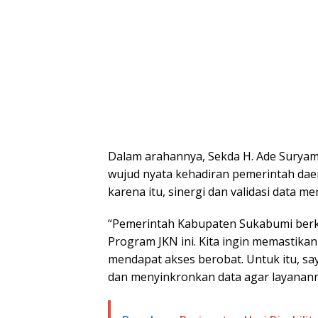
Dalam arahannya, Sekda H. Ade Sury
wujud nyata kehadiran pemerintah dae
karena itu, sinergi dan validasi data me
“Pemerintah Kabupaten Sukabumi ber
Program JKN ini. Kita ingin memastika
mendapat akses berobat. Untuk itu, sa
dan menyinkronkan data agar layanann