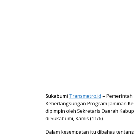
Sukabumi
Transmetro.id
– Pemerintah
Keberlangsungan Program Jaminan Kese
dipimpin oleh Sekretaris Daerah Kabu
di Sukabumi, Kamis (11/6).
Dalam kesempatan itu dibahas tentang 