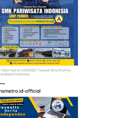
 Tahun Ajaran 2026/2027 Yayasan Bina Dharma,
ariwisata Indonesia.
nsmetro.id-official