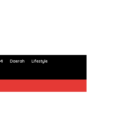
MI
Daerah
Lifestyle