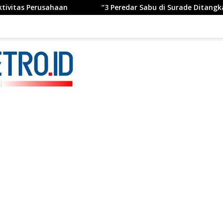
aan
“3 Peredar Sabu di Surade Ditangkap, Polisi Ungkap