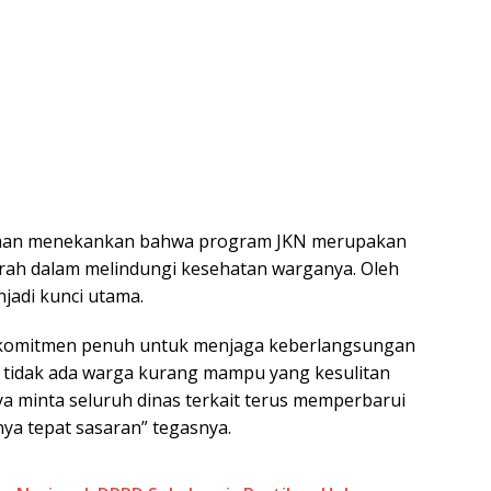
aman menekankan bahwa program JKN merupakan
rah dalam melindungi kesehatan warganya. Oleh
njadi kunci utama.
komitmen penuh untuk menjaga keberlangsungan
n tidak ada warga kurang mampu yang kesulitan
ya minta seluruh dinas terkait terus memperbarui
ya tepat sasaran” tegasnya.