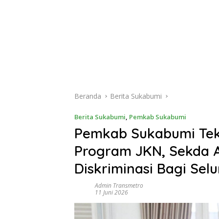
Beranda
Berita Sukabumi
Berita Sukabumi
,
Pemkab Sukabumi
Pemkab Sukabumi Te
Program JKN, Sekda A
Diskriminasi Bagi Selu
Admin Transmetro
11 Juni 2026