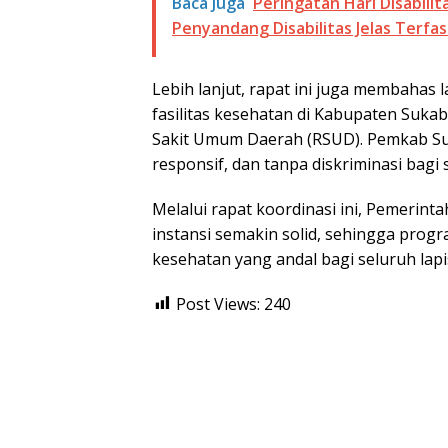
Baca Juga
Peringatan Hari Disabili
Penyandang Disabilitas Jelas Terfasil
Lebih lanjut, rapat ini juga membahas
fasilitas kesehatan di Kabupaten Suk
Sakit Umum Daerah (RSUD). Pemkab Su
responsif, dan tanpa diskriminasi bagi 
Melalui rapat koordinasi ini, Pemerin
instansi semakin solid, sehingga prog
kesehatan yang andal bagi seluruh la
Post Views:
240