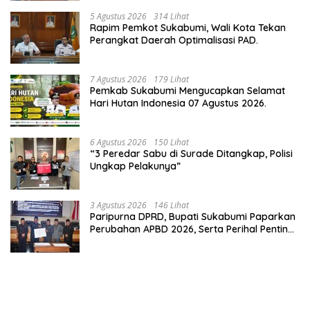
Wisata.
5 Agustus 2026
314 Lihat
Rapim Pemkot Sukabumi, Wali Kota Tekan
Perangkat Daerah Optimalisasi PAD.
7 Agustus 2026
179 Lihat
Pemkab Sukabumi Mengucapkan Selamat
Hari Hutan Indonesia 07 Agustus 2026.
6 Agustus 2026
150 Lihat
“3 Peredar Sabu di Surade Ditangkap, Polisi
Ungkap Pelakunya”
3 Agustus 2026
146 Lihat
Paripurna DPRD, Bupati Sukabumi Paparkan
Perubahan APBD 2026, Serta Perihal Penting
Lainnnya.