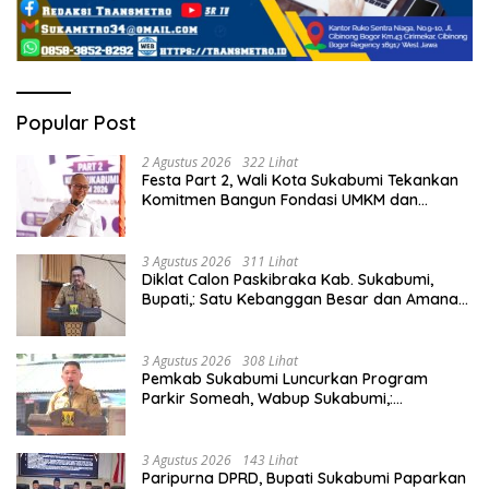
Popular Post
2 Agustus 2026
322 Lihat
Festa Part 2, Wali Kota Sukabumi Tekankan
Komitmen Bangun Fondasi UMKM dan
Ekonomi Daerah.
3 Agustus 2026
311 Lihat
Diklat Calon Paskibraka Kab. Sukabumi,
Bupati,: Satu Kebanggan Besar dan Amanah
Yang Harus Dijaga.
3 Agustus 2026
308 Lihat
Pemkab Sukabumi Luncurkan Program
Parkir Someah, Wabup Sukabumi,:
Tingkatkan Kualitas Pelayanan Kawasan
Wisata.
3 Agustus 2026
143 Lihat
Paripurna DPRD, Bupati Sukabumi Paparkan