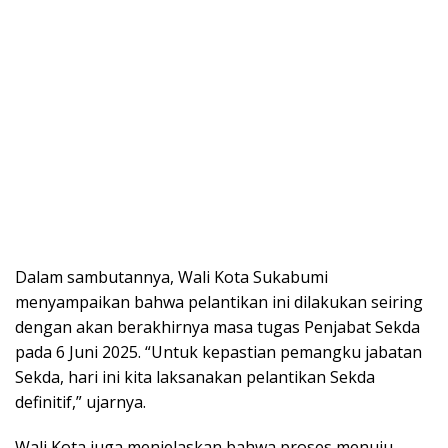
Dalam sambutannya, Wali Kota Sukabumi
menyampaikan bahwa pelantikan ini dilakukan seiring
dengan akan berakhirnya masa tugas Penjabat Sekda
pada 6 Juni 2025. “Untuk kepastian pemangku jabatan
Sekda, hari ini kita laksanakan pelantikan Sekda
definitif,” ujarnya.
Wali Kota juga menjelaskan bahwa proses menuju