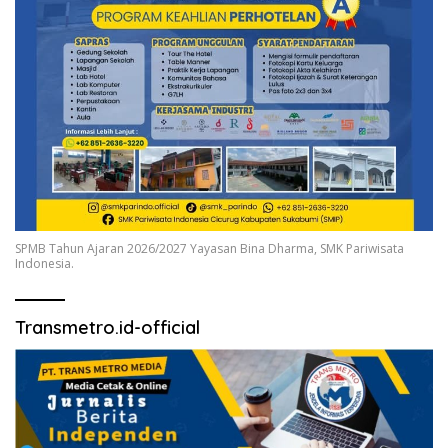
SPMB Tahun Ajaran 2026/2027 Yayasan Bina Dharma, SMK Pariwisata
Indonesia.
Transmetro.id-official