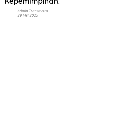
Kepemimpinan.
Admin Transmetro
29 Mei 2025