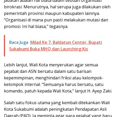
jabatan adalah hal biasa dalam sebuah organisasi
birokrasi. Menurutnya, hal serupa juga dilakukan oleh
pemerintah provinsi maupun kabupaten lainnya.
“Organisasi di mana pun pasti melakukan mutasi dan
promosi. Ini hal biasa,” tegasnya.
Baca Juga
Milad Ke 7, Baldatun Center, Bupati
Sukabumi Buka MHQ dan Launching Kis
Lebih lanjut, Wali Kota menyerukan agar semua
pejabat dan ASN bersatu dalam satu barisan
kepemimpinan, menghindari friksi atau kelompok-
kelompok internal. “Semuanya harus bersatu, satu
komando, patuh kepada Wali Kota,” lanjut H. Ayep Zaki.
Salah satu fokus utama yang kembali ditekankan Wali
Kota Sukabumi adalah peningkatan Pendapatan Asli
Daerah (PAD). Ia meminta agar para pejabat yang baru