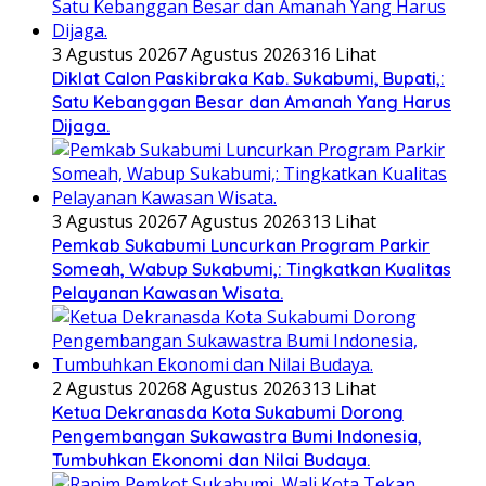
3 Agustus 2026
7 Agustus 2026
316 Lihat
Diklat Calon Paskibraka Kab. Sukabumi, Bupati,:
Satu Kebanggan Besar dan Amanah Yang Harus
Dijaga.
3 Agustus 2026
7 Agustus 2026
313 Lihat
Pemkab Sukabumi Luncurkan Program Parkir
Someah, Wabup Sukabumi,: Tingkatkan Kualitas
Pelayanan Kawasan Wisata.
2 Agustus 2026
8 Agustus 2026
313 Lihat
Ketua Dekranasda Kota Sukabumi Dorong
Pengembangan Sukawastra Bumi Indonesia,
Tumbuhkan Ekonomi dan Nilai Budaya.