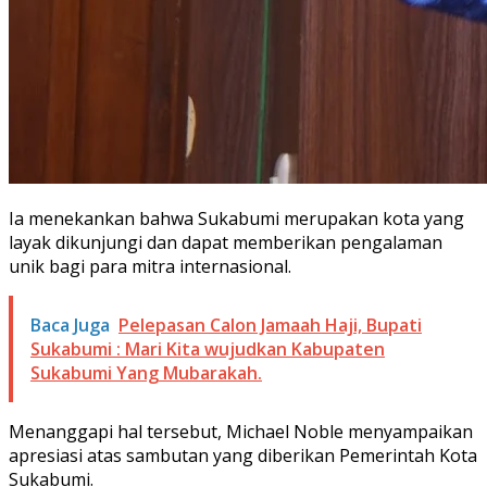
Ia menekankan bahwa Sukabumi merupakan kota yang
layak dikunjungi dan dapat memberikan pengalaman
unik bagi para mitra internasional.
Baca Juga
Pelepasan Calon Jamaah Haji, Bupati
Sukabumi : Mari Kita wujudkan Kabupaten
Sukabumi Yang Mubarakah.
Menanggapi hal tersebut, Michael Noble menyampaikan
apresiasi atas sambutan yang diberikan Pemerintah Kota
Sukabumi.