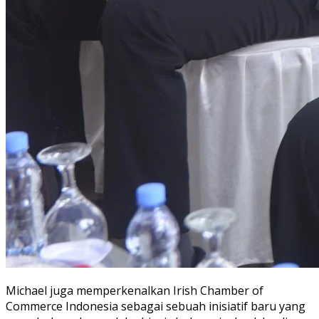
Michael juga memperkenalkan Irish Chamber of
Commerce Indonesia sebagai sebuah inisiatif baru yang