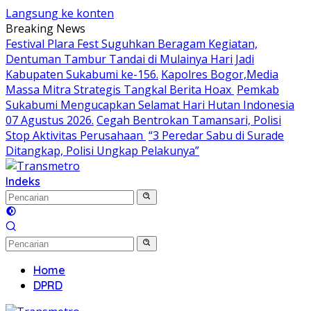
Langsung ke konten
Breaking News
Festival Plara Fest Suguhkan Beragam Kegiatan,
Dentuman Tambur Tandai di Mulainya Hari Jadi
Kabupaten Sukabumi ke-156.
Kapolres Bogor,Media
Massa Mitra Strategis Tangkal Berita Hoax
Pemkab
Sukabumi Mengucapkan Selamat Hari Hutan Indonesia
07 Agustus 2026.
Cegah Bentrokan Tamansari, Polisi
Stop Aktivitas Perusahaan
“3 Peredar Sabu di Surade
Ditangkap, Polisi Ungkap Pelakunya”
Indeks
Home
DPRD