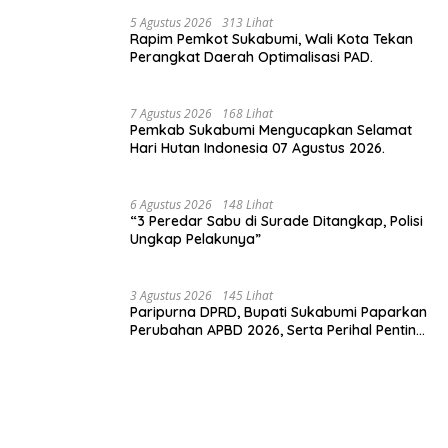
Wisata.
5 Agustus 2026
313 Lihat
Rapim Pemkot Sukabumi, Wali Kota Tekan
Perangkat Daerah Optimalisasi PAD.
7 Agustus 2026
168 Lihat
Pemkab Sukabumi Mengucapkan Selamat
Hari Hutan Indonesia 07 Agustus 2026.
6 Agustus 2026
148 Lihat
“3 Peredar Sabu di Surade Ditangkap, Polisi
Ungkap Pelakunya”
3 Agustus 2026
145 Lihat
Paripurna DPRD, Bupati Sukabumi Paparkan
Perubahan APBD 2026, Serta Perihal Penting
Lainnnya.