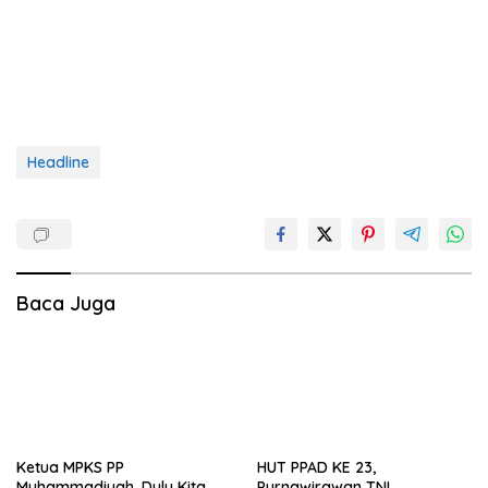
Headline
Baca Juga
Ketua MPKS PP
HUT PPAD KE 23,
Muhammadiyah, Dulu Kita
Purnawirawan TNI