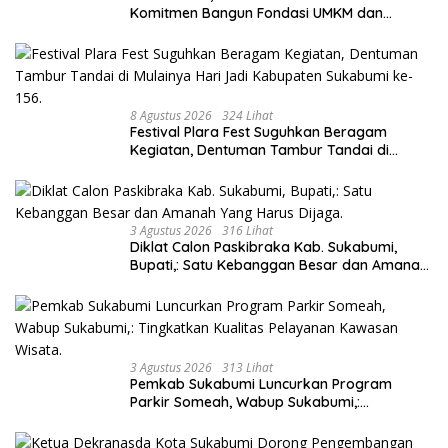
Komitmen Bangun Fondasi UMKM dan
Ekonomi Daerah.
8 Agustus 2026
324 Lihat
Festival Plara Fest Suguhkan Beragam
Kegiatan, Dentuman Tambur Tandai di
Mulainya Hari Jadi Kabupaten Sukabumi ke-
156.
3 Agustus 2026
316 Lihat
Diklat Calon Paskibraka Kab. Sukabumi,
Bupati,: Satu Kebanggan Besar dan Amanah
Yang Harus Dijaga.
3 Agustus 2026
313 Lihat
Pemkab Sukabumi Luncurkan Program
Parkir Someah, Wabup Sukabumi,:
Tingkatkan Kualitas Pelayanan Kawasan
Wisata.