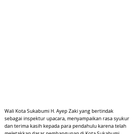
Wali Kota Sukabumi H. Ayep Zaki yang bertindak
sebagai inspektur upacara, menyampaikan rasa syukur
dan terima kasih kepada para pendahulu karena telah
meletakkan dasar pembangunan di Kota Sukabumi.