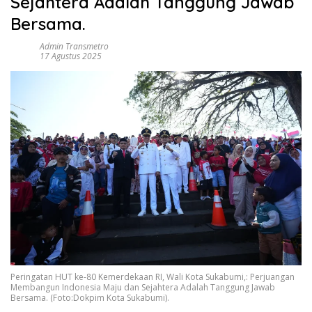
Sejahtera Adalah Tanggung Jawab
Bersama.
Admin Transmetro
17 Agustus 2025
Peringatan HUT ke-80 Kemerdekaan RI, Wali Kota Sukabumi,: Perjuangan
Membangun Indonesia Maju dan Sejahtera Adalah Tanggung Jawab
Bersama. (Foto:Dokpim Kota Sukabumi).