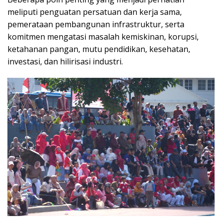
meliputi penguatan persatuan dan kerja sama,
pemerataan pembangunan infrastruktur, serta
komitmen mengatasi masalah kemiskinan, korupsi,
ketahanan pangan, mutu pendidikan, kesehatan,
investasi, dan hilirisasi industri.