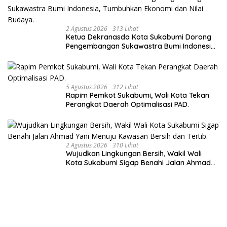
2 Agustus 2026
313 Lihat
Ketua Dekranasda Kota Sukabumi Dorong
Pengembangan Sukawastra Bumi Indonesia,
Tumbuhkan Ekonomi dan Nilai Budaya.
5 Agustus 2026
312 Lihat
Rapim Pemkot Sukabumi, Wali Kota Tekan
Perangkat Daerah Optimalisasi PAD.
2 Agustus 2026
310 Lihat
Wujudkan Lingkungan Bersih, Wakil Wali
Kota Sukabumi Sigap Benahi Jalan Ahmad
Yani Menuju Kawasan Bersih dan Tertib.