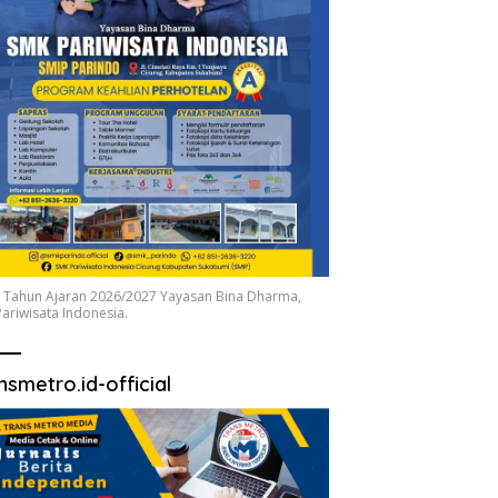
 Tahun Ajaran 2026/2027 Yayasan Bina Dharma,
ariwisata Indonesia.
nsmetro.id-official