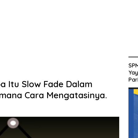
SPM
Yay
Par
pa Itu Slow Fade Dalam
mana Cara Mengatasinya.