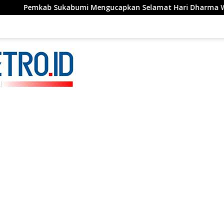
ukabumi Mengucapkan Selamat Hari Dharma Wanita, 05 Agust