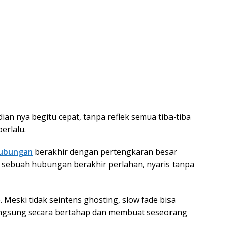
ian nya begitu cepat, tanpa reflek semua tiba-tiba
erlalu.
ubungan
berakhir dengan pertengkaran besar
ya sebuah hubungan berakhir perlahan, nyaris tanpa
 Meski tidak seintens ghosting, slow fade bisa
langsung secara bertahap dan membuat seseorang