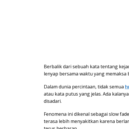
Berbalik dari sebuah kata tentang kejad
lenyap bersama waktu yang memaksa b
Dalam dunia percintaan, tidak semua
h
atau kata putus yang jelas. Ada kalan
disadari.
Fenomena ini dikenal sebagai slow fade.
terasa lebih menyakitkan karena ber
terus berharap.