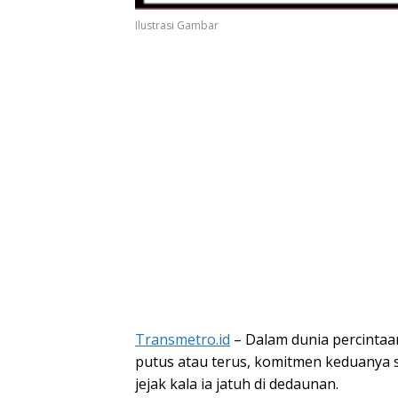
Ilustrasi Gambar
Transmetro.id
– Dalam dunia percintaan
putus atau terus, komitmen keduanya 
jejak kala ia jatuh di dedaunan.