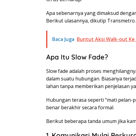
Apa sebenarnya yang dimaksud dengan 
Berikut ulasannya, dikutip Transmetro.
Baca Juga
Buntut Aksi Walk-out Ke
Apa Itu Slow Fade?
Slow fade adalah proses menghilangny
dalam suatu hubungan. Biasanya terjad
lahan tanpa memberikan penjelasan yan
Hubungan terasa seperti “mati pelan-pe
benar berakhir secara formal.
Berikut beberapa tanda umum jika kam
1. Komunikasi Mulai Berkur