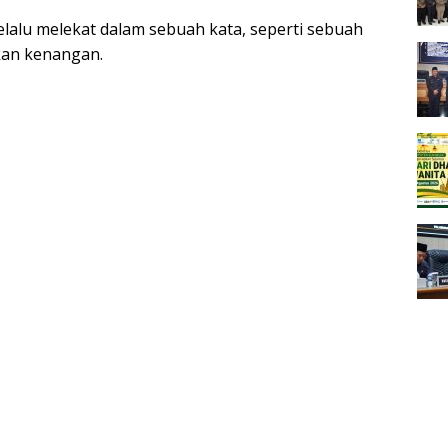
elalu melekat dalam sebuah kata, seperti sebuah
kan kenangan.