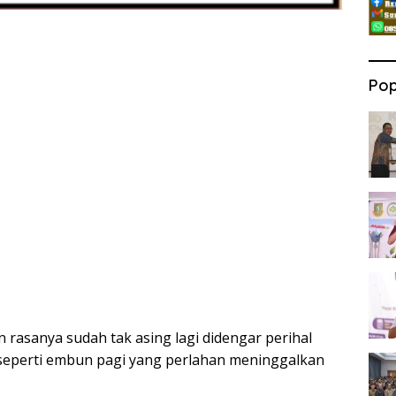
Pop
 rasanya sudah tak asing lagi didengar perihal
seperti embun pagi yang perlahan meninggalkan