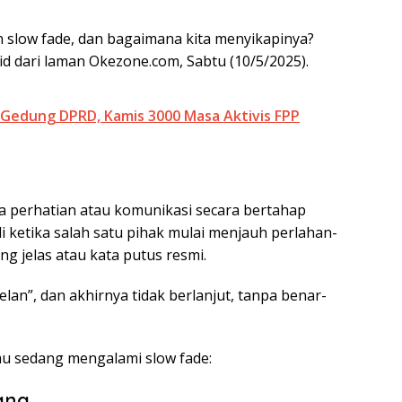
slow fade, dan bagaimana kita menyikapinya?
id dari laman Okezone.com, Sabtu (10/5/2025).
 Gedung DPRD, Kamis 3000 Masa Aktivis FPP
a perhatian atau komunikasi secara bertahap
i ketika salah satu pihak mulai menjauh perlahan-
g jelas atau kata putus resmi.
lan”, dan akhirnya tidak berlanjut, tanpa benar-
u sedang mengalami slow fade:
ang