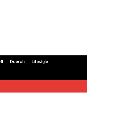
MI
Daerah
Lifestyle