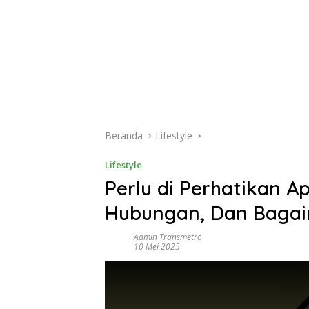
Beranda
Lifestyle
Lifestyle
Perlu di Perhatikan A
Hubungan, Dan Bagai
Admin Transmetro
10 Mei 2025