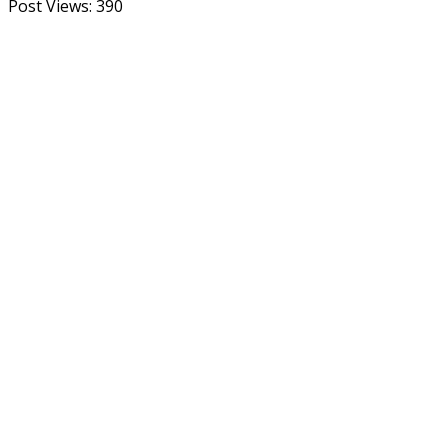
Post Views:
390