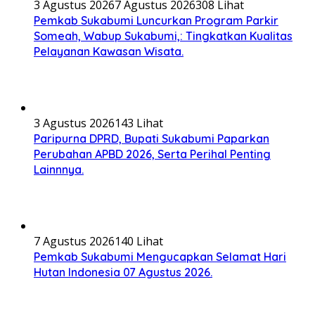
3 Agustus 2026
7 Agustus 2026
308 Lihat
Pemkab Sukabumi Luncurkan Program Parkir
Someah, Wabup Sukabumi,: Tingkatkan Kualitas
Pelayanan Kawasan Wisata.
3 Agustus 2026
143 Lihat
Paripurna DPRD, Bupati Sukabumi Paparkan
Perubahan APBD 2026, Serta Perihal Penting
Lainnnya.
7 Agustus 2026
140 Lihat
Pemkab Sukabumi Mengucapkan Selamat Hari
Hutan Indonesia 07 Agustus 2026.