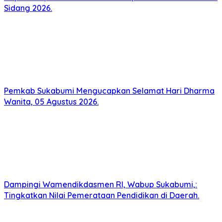
Sidang 2026.
Pemkab Sukabumi Mengucapkan Selamat Hari Dharma
Wanita, 05 Agustus 2026.
Dampingi Wamendikdasmen RI, Wabup Sukabumi,:
Tingkatkan Nilai Pemerataan Pendidikan di Daerah.