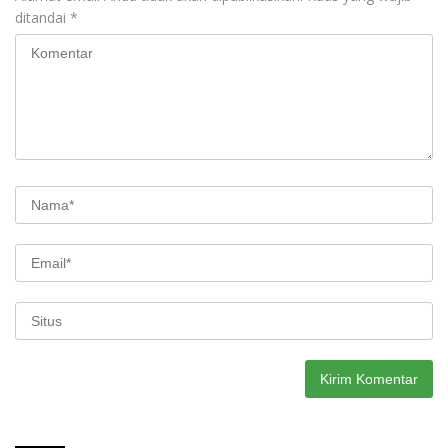
ditandai
*