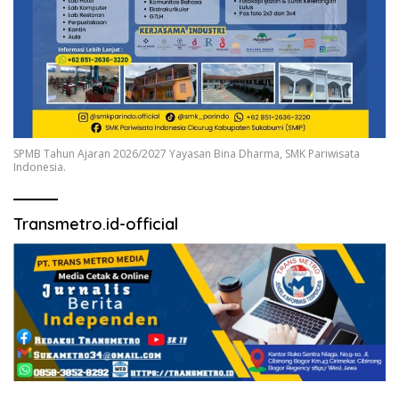
SPMB Tahun Ajaran 2026/2027 Yayasan Bina Dharma, SMK Pariwisata
Indonesia.
Transmetro.id-official