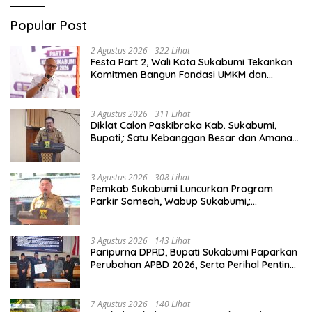
Popular Post
2 Agustus 2026
322 Lihat
Festa Part 2, Wali Kota Sukabumi Tekankan
Komitmen Bangun Fondasi UMKM dan
Ekonomi Daerah.
3 Agustus 2026
311 Lihat
Diklat Calon Paskibraka Kab. Sukabumi,
Bupati,: Satu Kebanggan Besar dan Amanah
Yang Harus Dijaga.
3 Agustus 2026
308 Lihat
Pemkab Sukabumi Luncurkan Program
Parkir Someah, Wabup Sukabumi,:
Tingkatkan Kualitas Pelayanan Kawasan
Wisata.
3 Agustus 2026
143 Lihat
Paripurna DPRD, Bupati Sukabumi Paparkan
Perubahan APBD 2026, Serta Perihal Penting
Lainnnya.
7 Agustus 2026
140 Lihat