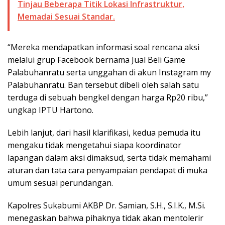
Tinjau Beberapa Titik Lokasi Infrastruktur,
Memadai Sesuai Standar.
“Mereka mendapatkan informasi soal rencana aksi
melalui grup Facebook bernama Jual Beli Game
Palabuhanratu serta unggahan di akun Instagram my
Palabuhanratu. Ban tersebut dibeli oleh salah satu
terduga di sebuah bengkel dengan harga Rp20 ribu,”
ungkap IPTU Hartono.
Lebih lanjut, dari hasil klarifikasi, kedua pemuda itu
mengaku tidak mengetahui siapa koordinator
lapangan dalam aksi dimaksud, serta tidak memahami
aturan dan tata cara penyampaian pendapat di muka
umum sesuai perundangan.
Kapolres Sukabumi AKBP Dr. Samian, S.H., S.I.K., M.Si.
menegaskan bahwa pihaknya tidak akan mentolerir