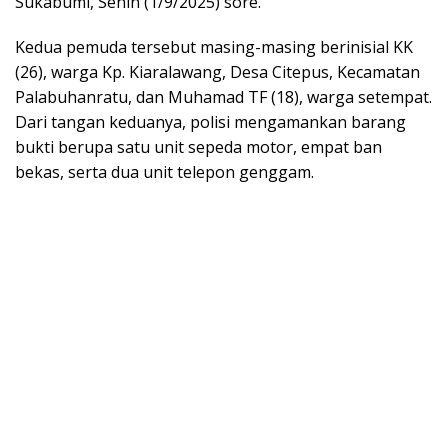
Sukabumi, Senin (1/9/2025) sore.
Kedua pemuda tersebut masing-masing berinisial KK
(26), warga Kp. Kiaralawang, Desa Citepus, Kecamatan
Palabuhanratu, dan Muhamad TF (18), warga setempat.
Dari tangan keduanya, polisi mengamankan barang
bukti berupa satu unit sepeda motor, empat ban
bekas, serta dua unit telepon genggam.