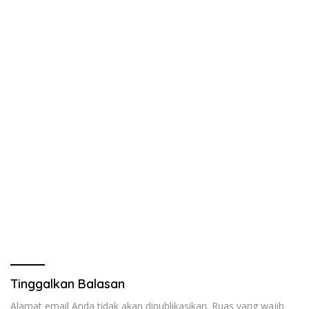
Tinggalkan Balasan
Alamat email Anda tidak akan dipublikasikan.
Ruas yang wajib