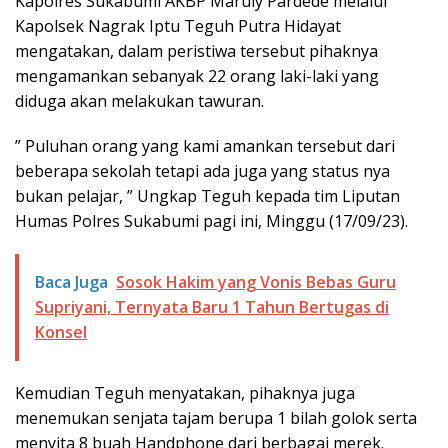
Kapolres Sukabumi AKBP Maruly Pardede melalui
Kapolsek Nagrak Iptu Teguh Putra Hidayat
mengatakan, dalam peristiwa tersebut pihaknya
mengamankan sebanyak 22 orang laki-laki yang
diduga akan melakukan tawuran.
” Puluhan orang yang kami amankan tersebut dari
beberapa sekolah tetapi ada juga yang status nya
bukan pelajar, ” Ungkap Teguh kepada tim Liputan
Humas Polres Sukabumi pagi ini, Minggu (17/09/23).
Baca Juga
Sosok Hakim yang Vonis Bebas Guru
Supriyani, Ternyata Baru 1 Tahun Bertugas di
Konsel
Kemudian Teguh menyatakan, pihaknya juga
menemukan senjata tajam berupa 1 bilah golok serta
menyita 8 buah Handphone dari berbagai merek.