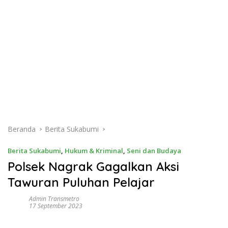
Beranda
Berita Sukabumi
Berita Sukabumi
,
Hukum & Kriminal
,
Seni dan Budaya
Polsek Nagrak Gagalkan Aksi
Tawuran Puluhan Pelajar
Admin Transmetro
17 September 2023