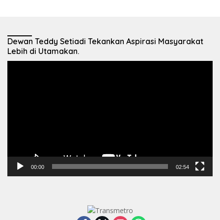
Dewan Teddy Setiadi Tekankan Aspirasi Masyarakat
Lebih di Utamakan.
Pemutar
Video
00:00
02:54