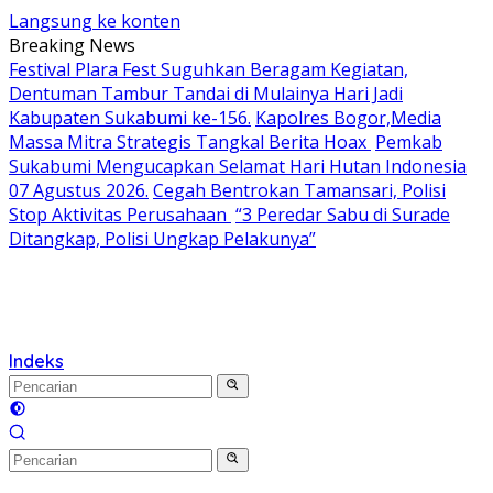
Langsung ke konten
Breaking News
Festival Plara Fest Suguhkan Beragam Kegiatan,
Dentuman Tambur Tandai di Mulainya Hari Jadi
Kabupaten Sukabumi ke-156.
Kapolres Bogor,Media
Massa Mitra Strategis Tangkal Berita Hoax
Pemkab
Sukabumi Mengucapkan Selamat Hari Hutan Indonesia
07 Agustus 2026.
Cegah Bentrokan Tamansari, Polisi
Stop Aktivitas Perusahaan
“3 Peredar Sabu di Surade
Ditangkap, Polisi Ungkap Pelakunya”
Indeks