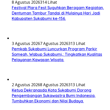
8 Agustus 2026
314 Lihat
Festival Plara Fest Suguhkan Beragam Kegiatan,
Dentuman Tambur Tandai di Mulainya Hari Jadi
Kabupaten Sukabumi ke-156.
3 Agustus 2026
7 Agustus 2026
313 Lihat
Pemkab Sukabumi Luncurkan Program Parkir
Someah, Wabup Sukabumi,: Tingkatkan Kualitas
Pelayanan Kawasan Wisata.
2 Agustus 2026
8 Agustus 2026
313 Lihat
Ketua Dekranasda Kota Sukabumi Dorong
Pengembangan Sukawastra Bumi Indonesia,
Tumbuhkan Ekonomi dan Nilai Budaya.