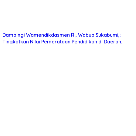
Dampingi Wamendikdasmen RI, Wabup Sukabumi,:
Tingkatkan Nilai Pemerataan Pendidikan di Daerah.