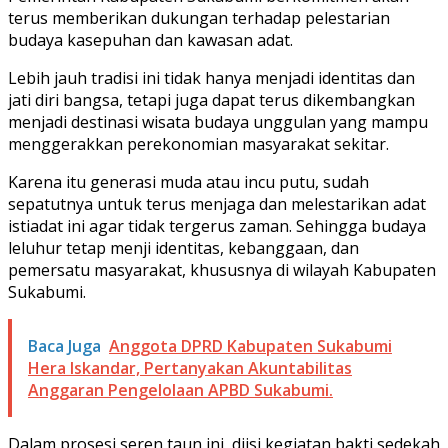
terus memberikan dukungan terhadap pelestarian
budaya kasepuhan dan kawasan adat.
Lebih jauh tradisi ini tidak hanya menjadi identitas dan
jati diri bangsa, tetapi juga dapat terus dikembangkan
menjadi destinasi wisata budaya unggulan yang mampu
menggerakkan perekonomian masyarakat sekitar.
Karena itu generasi muda atau incu putu, sudah
sepatutnya untuk terus menjaga dan melestarikan adat
istiadat ini agar tidak tergerus zaman. Sehingga budaya
leluhur tetap menji identitas, kebanggaan, dan
pemersatu masyarakat, khususnya di wilayah Kabupaten
Sukabumi.
Baca Juga
Anggota DPRD Kabupaten Sukabumi
Hera Iskandar, Pertanyakan Akuntabilitas
Anggaran Pengelolaan APBD Sukabumi.
Dalam prosesi seren taun ini, diisi kegiatan bakti sedekah