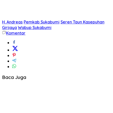
H. Andreas
Pemkab Sukabumi
Seren Taun Kasepuhan
Girijaya
Wabup Sukabumi
Komentar
Baca Juga