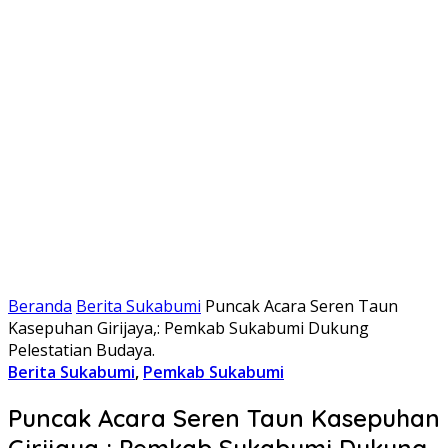
Beranda
Berita Sukabumi
Puncak Acara Seren Taun
Kasepuhan Girijaya,: Pemkab Sukabumi Dukung
Pelestatian Budaya.
Berita Sukabumi
,
Pemkab Sukabumi
Puncak Acara Seren Taun Kasepuhan
Girijaya,: Pemkab Sukabumi Dukung