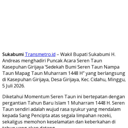
Sukabumi
Transmetro.id
– Wakil Bupati Sukabumi H.
Andreas menghadiri Puncak Acara Seren Taun
Kasepuhan Girijaya ‘Sedekah Bumi Seren Taun Nampa
Taun Mapag Taun Muharram 1448 H” yang berlangsung
di Kasepuhan Girijaya, Desa Girijaya, Kec. Cidahu, Minggu,
5 Juli 2026.
Diketahui Momentum Seren Taun ini bertepatan dengan
pergantian Tahun Baru Islam 1 Muharram 1448 H. Seren
Taun sendiri adalah wujud rasa syukur yang mendalam
kepada Sang Pencipta atas segala limpahan rezeki,
sekaligus memohon keselamatan dan keberkahan di
tahun yang akan datang.