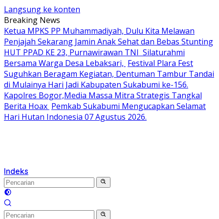
Langsung ke konten
Breaking News
Ketua MPKS PP Muhammadiyah, Dulu Kita Melawan
Penjajah Sekarang Jamin Anak Sehat dan Bebas Stunting
HUT PPAD KE 23, Purnawirawan TNI Silaturahmi
Bersama Warga Desa Lebaksari,
Festival Plara Fest
Suguhkan Beragam Kegiatan, Dentuman Tambur Tandai
di Mulainya Hari Jadi Kabupaten Sukabumi ke-156.
Kapolres Bogor,Media Massa Mitra Strategis Tangkal
Berita Hoax
Pemkab Sukabumi Mengucapkan Selamat
Hari Hutan Indonesia 07 Agustus 2026.
Indeks