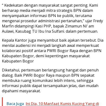
“ Kedekatan dengan masyarakat sangat penting. Kami
berharap media menjadi mitra strategis BPN dalam
menyampaikan informasi BPN ke publik, terutama
mengenai prosedur administrasi pertanahan,” ujar Fredy
Marfin didampingi Kasi PHP, bapak Zimamun Ni’ am
Aulawi, Kasubag TU Ibu Ina Sulfani. dalam pertemuan.
Kepala Kantor juga menyambut baik ajakan tersebut. Dia
menilai audiensi ini menjadi langkah awal memperkuat
kolaborasi positif antara PWRI Bogor Raya dengan BPN
Kabupaten Bogor, demi kepentingan masyarakat
Kabupaten Bogor
Diketahui, pertemuan berlangsung hangat dan penuh
dialog. Baik PWRI Bogor Raya maupun BPN sepakat
membuka ruang komunikasi lebih intens, sehingga
informasi publik dapat tersampaikan jelas, dan mudah
dipahami masyarakat.
Baca Juga
Ini Dia, 10 Manfaat Kumis Kucing Yang di