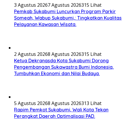
3 Agustus 2026
7 Agustus 2026
315 Lihat
Pemkab Sukabumi Luncurkan Program Parkir
Someah, Wabup Sukabumi,: Tingkatkan Kualitas
Pelayanan Kawasan Wisata.
2 Agustus 2026
8 Agustus 2026
315 Lihat
Ketua Dekranasda Kota Sukabumi Dorong
Pengembangan Sukawastra Bumi Indonesia,
Tumbuhkan Ekonomi dan Nilai Budaya.
5 Agustus 2026
8 Agustus 2026
313 Lihat
Rapim Pemkot Sukabumi, Wali Kota Tekan
Perangkat Daerah Optimalisasi PAD.