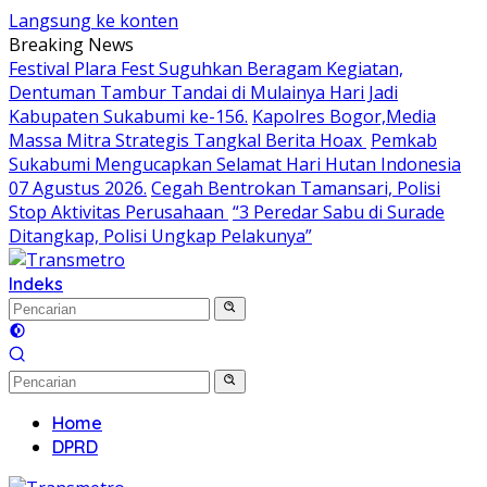
Langsung ke konten
Breaking News
Festival Plara Fest Suguhkan Beragam Kegiatan,
Dentuman Tambur Tandai di Mulainya Hari Jadi
Kabupaten Sukabumi ke-156.
Kapolres Bogor,Media
Massa Mitra Strategis Tangkal Berita Hoax
Pemkab
Sukabumi Mengucapkan Selamat Hari Hutan Indonesia
07 Agustus 2026.
Cegah Bentrokan Tamansari, Polisi
Stop Aktivitas Perusahaan
“3 Peredar Sabu di Surade
Ditangkap, Polisi Ungkap Pelakunya”
Indeks
Home
DPRD