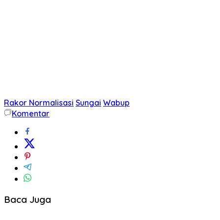
Rakor Normalisasi
Sungai
Wabup
Komentar
Baca Juga