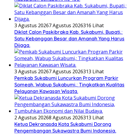
3 Agustus 2026
7 Agustus 2026
316 Lihat
Diklat Calon Paskibraka Kab. Sukabumi, Bupati,:
Satu Kebanggan Besar dan Amanah Yang Harus
Dijaga.
3 Agustus 2026
7 Agustus 2026
313 Lihat
Pemkab Sukabumi Luncurkan Program Parkir
Someah, Wabup Sukabumi,: Tingkatkan Kualitas
Pelayanan Kawasan Wisata.
2 Agustus 2026
8 Agustus 2026
313 Lihat
Ketua Dekranasda Kota Sukabumi Dorong
Pengembangan Sukawastra Bumi Indonesia,