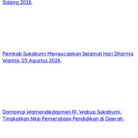
Sidang 2026.
Pemkab Sukabumi Mengucapkan Selamat Hari Dharma
Wanita, 05 Agustus 2026.
Dampingi Wamendikdasmen RI, Wabup Sukabumi,:
Tingkatkan Nilai Pemerataan Pendidikan di Daerah.