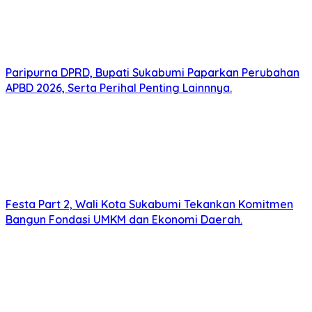
Paripurna DPRD, Bupati Sukabumi Paparkan Perubahan
APBD 2026, Serta Perihal Penting Lainnnya.
Festa Part 2, Wali Kota Sukabumi Tekankan Komitmen
Bangun Fondasi UMKM dan Ekonomi Daerah.