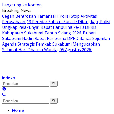
Langsung ke konten
Breaking News
Cegah Bentrokan Tamansari, Polisi Stop Aktivitas
Perusahaan
“3 Peredar Sabu di Surade Ditangkap, Polisi
Ungkap Pelakunya”
Rapat Paripurna ke-13 DPRD
Kabupaten Sukabumi Tahun Sidang 2026.
Bupati
Sukabumi Hadiri Rapat Paripurna DPRD Bahas Sejumlah
Agenda Strategis
Pemkab Sukabumi Mengucapkan
Selamat Hari Dharma Wanita, 05 Agustus 2026.
Indeks
Home