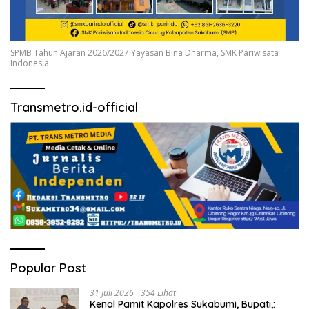
SPMB Tahun Ajaran 2026/2027 Yayasan Bina Dharma, SMK Pariwisata
Indonesia.
Transmetro.id-official
Popular Post
31 Juli 2026
354 Lihat
Kenal Pamit Kapolres Sukabumi, Bupati,: