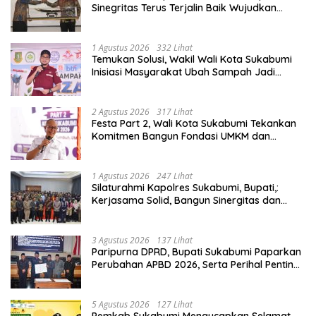
Sinegritas Terus Terjalin Baik Wujudkan
Sukabumi Mubarakah.
1 Agustus 2026
332 Lihat
Temukan Solusi, Wakil Wali Kota Sukabumi
Inisiasi Masyarakat Ubah Sampah Jadi
Peluang Ekonomi.
2 Agustus 2026
317 Lihat
Festa Part 2, Wali Kota Sukabumi Tekankan
Komitmen Bangun Fondasi UMKM dan
Ekonomi Daerah.
1 Agustus 2026
247 Lihat
Silaturahmi Kapolres Sukabumi, Bupati,:
Kerjasama Solid, Bangun Sinergitas dan
Potensi Sukabumi.
3 Agustus 2026
137 Lihat
Paripurna DPRD, Bupati Sukabumi Paparkan
Perubahan APBD 2026, Serta Perihal Penting
Lainnnya.
5 Agustus 2026
127 Lihat