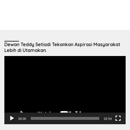
Dewan Teddy Setiadi Tekankan Aspirasi Masyarakat
Lebih di Utamakan.
Pemutar
Video
00:00
02:54