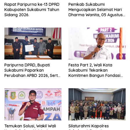
Rapat Paripurna ke-13 DPRD
Pemkab Sukabumi
Kabupaten Sukabumi Tahun
Mengucapkan Selamat Hari
Sidang 2026.
Dharma Wanita, 05 Agustus
2026.
Paripurna DPRD, Bupati
Festa Part 2, Wali Kota
Sukabumi Paparkan
Sukabumi Tekankan
Perubahan APBD 2026, Serta
Komitmen Bangun Fondasi
Perihal Penting Lainnnya.
UMKM dan Ekonomi Daerah.
Temukan Solusi, Wakil Wali
Silaturahmi Kapolres