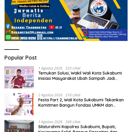
Popular Post
1 Agustus 2026
333 Lihat
Temukan Solusi, Wakil Wali Kota Sukabumi
Inisiasi Masyarakat Ubah Sampah Jadi
Peluang Ekonomi.
2 Agustus 2026
318 Lihat
Festa Part 2, Wali Kota Sukabumi Tekankan
Komitmen Bangun Fondasi UMKM dan
Ekonomi Daerah.
1 Agustus 2026
249 Lihat
Silaturahmi Kapolres Sukabumi, Bupati,:
Kerjasama Solid, Bangun Sinergitas dan