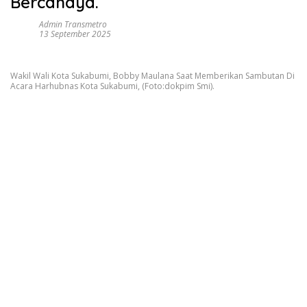
Bercahaya.
Admin Transmetro
13 September 2025
Wakil Wali Kota Sukabumi, Bobby Maulana Saat Memberikan Sambutan Di
Acara Harhubnas Kota Sukabumi, (Foto:dokpim Smi).