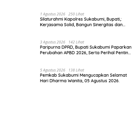
Tingkatkan Kualitas Pelayanan Kawasan
Wisata.
1 Agustus 2026
250 Lihat
Silaturahmi Kapolres Sukabumi, Bupati,:
Kerjasama Solid, Bangun Sinergitas dan
Potensi Sukabumi.
3 Agustus 2026
142 Lihat
Paripurna DPRD, Bupati Sukabumi Paparkan
Perubahan APBD 2026, Serta Perihal Penting
Lainnnya.
5 Agustus 2026
138 Lihat
Pemkab Sukabumi Mengucapkan Selamat
Hari Dharma Wanita, 05 Agustus 2026.