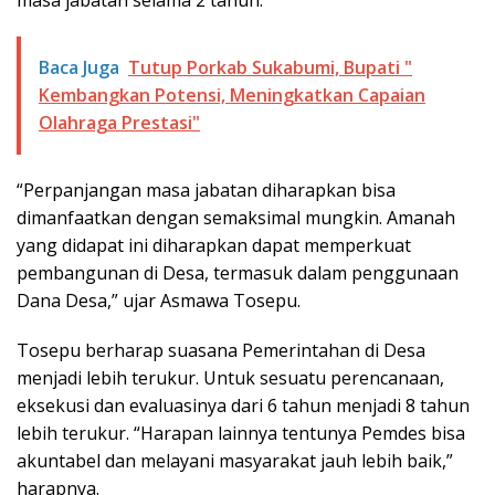
masa jabatan selama 2 tahun.
Baca Juga
Tutup Porkab Sukabumi, Bupati "
Kembangkan Potensi, Meningkatkan Capaian
Olahraga Prestasi"
“Perpanjangan masa jabatan diharapkan bisa
dimanfaatkan dengan semaksimal mungkin. Amanah
yang didapat ini diharapkan dapat memperkuat
pembangunan di Desa, termasuk dalam penggunaan
Dana Desa,” ujar Asmawa Tosepu.
Tosepu berharap suasana Pemerintahan di Desa
menjadi lebih terukur. Untuk sesuatu perencanaan,
eksekusi dan evaluasinya dari 6 tahun menjadi 8 tahun
lebih terukur. “Harapan lainnya tentunya Pemdes bisa
akuntabel dan melayani masyarakat jauh lebih baik,”
harapnya.