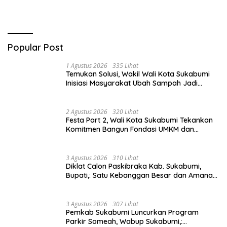
Popular Post
1 Agustus 2026
335 Lihat
Temukan Solusi, Wakil Wali Kota Sukabumi
Inisiasi Masyarakat Ubah Sampah Jadi
Peluang Ekonomi.
2 Agustus 2026
320 Lihat
Festa Part 2, Wali Kota Sukabumi Tekankan
Komitmen Bangun Fondasi UMKM dan
Ekonomi Daerah.
3 Agustus 2026
310 Lihat
Diklat Calon Paskibraka Kab. Sukabumi,
Bupati,: Satu Kebanggan Besar dan Amanah
Yang Harus Dijaga.
3 Agustus 2026
307 Lihat
Pemkab Sukabumi Luncurkan Program
Parkir Someah, Wabup Sukabumi,: