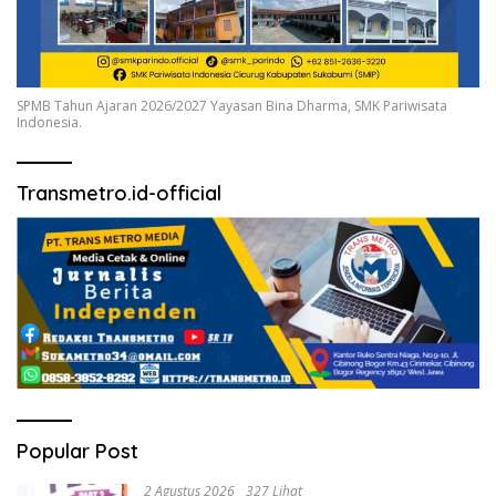
SPMB Tahun Ajaran 2026/2027 Yayasan Bina Dharma, SMK Pariwisata
Indonesia.
Transmetro.id-official
Popular Post
2 Agustus 2026
327 Lihat