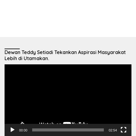
Dewan Teddy Setiadi Tekankan Aspirasi Masyarakat
Lebih di Utamakan.
Pemutar
Video
00:00
02:54