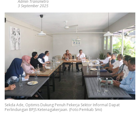
Admin Transmetro
3 September 2025
Sekda Ade, Optimis Dukung Penuh Pekerja Sektor Informal Dapat
Perlindungan BPJS Ketenagakerjaan. (Foto:Pemkab Smi)