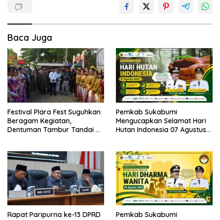
Baca Juga
Festival Plara Fest Suguhkan
Pemkab Sukabumi
Beragam Kegiatan,
Mengucapkan Selamat Hari
Dentuman Tambur Tandai di
Hutan Indonesia 07 Agustus
Mulainya Hari Jadi
2026.
Kabupaten Sukabumi ke-156.
Rapat Paripurna ke-13 DPRD
Pemkab Sukabumi