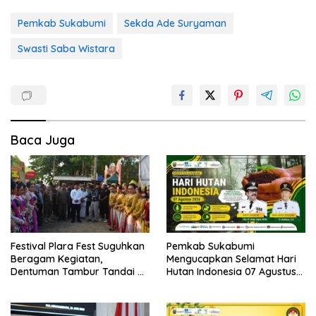
Pemkab Sukabumi
Sekda Ade Suryaman
Swasti Saba Wistara
Baca Juga
Festival Plara Fest Suguhkan
Pemkab Sukabumi
Beragam Kegiatan,
Mengucapkan Selamat Hari
Dentuman Tambur Tandai di
Hutan Indonesia 07 Agustus
Mulainya Hari Jadi
2026.
Kabupaten Sukabumi ke-156.