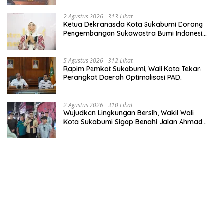
Wisata.
2 Agustus 2026
313 Lihat
Ketua Dekranasda Kota Sukabumi Dorong
Pengembangan Sukawastra Bumi Indonesia,
Tumbuhkan Ekonomi dan Nilai Budaya.
5 Agustus 2026
312 Lihat
Rapim Pemkot Sukabumi, Wali Kota Tekan
Perangkat Daerah Optimalisasi PAD.
2 Agustus 2026
310 Lihat
Wujudkan Lingkungan Bersih, Wakil Wali
Kota Sukabumi Sigap Benahi Jalan Ahmad
Yani Menuju Kawasan Bersih dan Tertib.