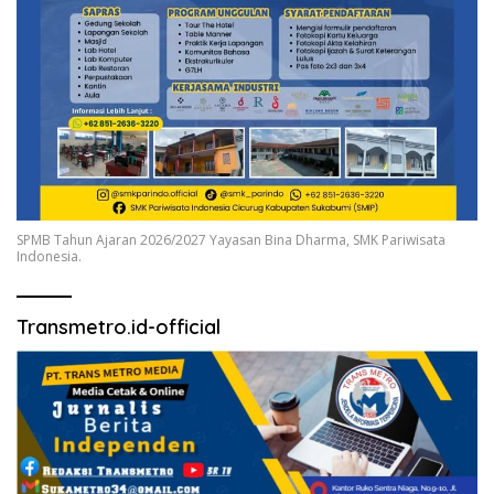
SPMB Tahun Ajaran 2026/2027 Yayasan Bina Dharma, SMK Pariwisata
Indonesia.
Transmetro.id-official