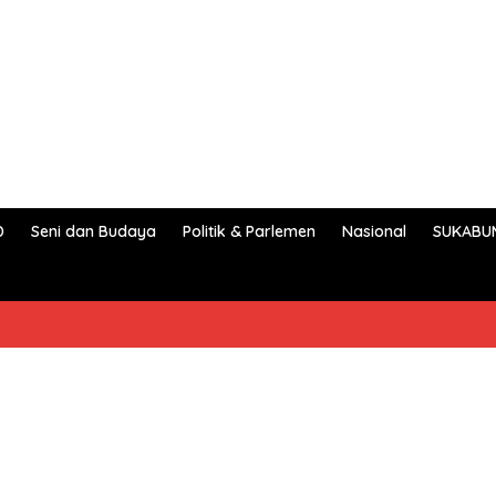
D
Seni dan Budaya
Politik & Parlemen
Nasional
SUKABU