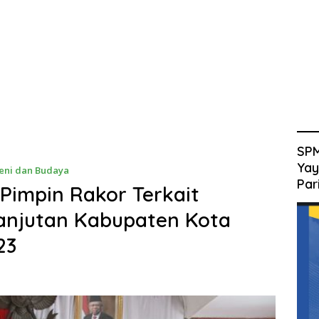
SPM
Yay
eni dan Budaya
Par
Pimpin Rakor Terkait
Lanjutan Kabupaten Kota
23