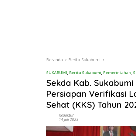
Beranda
Berita Sukabumi
SUKABUMI
,
Berita Sukabumi
,
Pemerintahan
,
S
Sekda Kab. Sukabumi 
Persiapan Verifikasi 
Sehat (KKS) Tahun 20
Redaktur
14 Juli 2023