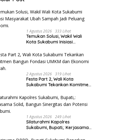
1 Agustus 2026
333 Lihat
Temukan Solusi, Wakil Wali
Kota Sukabumi Inisiasi
Masyarakat Ubah Sampah
Jadi Peluang Ekonomi.
2 Agustus 2026
319 Lihat
Festa Part 2, Wali Kota
Sukabumi Tekankan Komitmen
Bangun Fondasi UMKM dan
Ekonomi Daerah.
1 Agustus 2026
249 Lihat
Silaturahmi Kapolres
Sukabumi, Bupati,: Kerjasama
Solid, Bangun Sinergitas dan
Potensi Sukabumi.