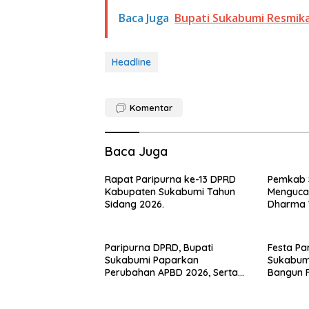
Baca Juga
Bupati Sukabumi Resmikan
Headline
Komentar
Baca Juga
Rapat Paripurna ke-13 DPRD
Pemkab 
Kabupaten Sukabumi Tahun
Menguca
Sidang 2026.
Dharma W
2026.
Paripurna DPRD, Bupati
Festa Par
Sukabumi Paparkan
Sukabum
Perubahan APBD 2026, Serta
Bangun 
Perihal Penting Lainnnya.
Ekonomi