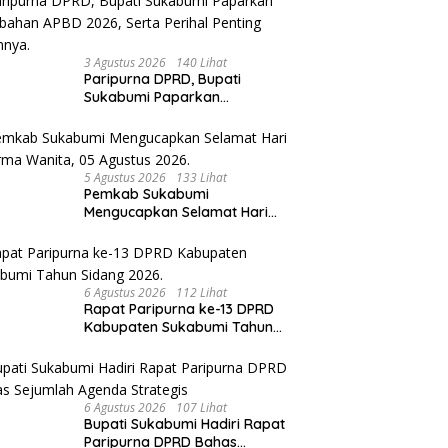
3 Agustus 2026
140 Lihat
Paripurna DPRD, Bupati
Sukabumi Paparkan
Perubahan APBD 2026, Serta
Perihal Penting Lainnnya.
5 Agustus 2026
133 Lihat
Pemkab Sukabumi
Mengucapkan Selamat Hari
Dharma Wanita, 05 Agustus
2026.
6 Agustus 2026
112 Lihat
Rapat Paripurna ke-13 DPRD
Kabupaten Sukabumi Tahun
Sidang 2026.
6 Agustus 2026
107 Lihat
Bupati Sukabumi Hadiri Rapat
Paripurna DPRD Bahas