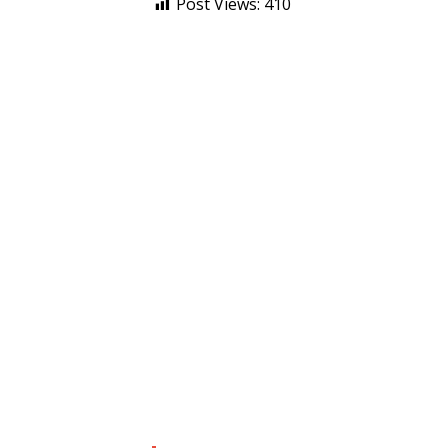
Post Views:
410