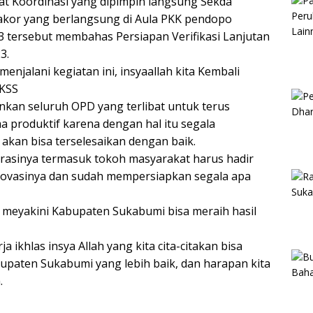
at Koordinasi yang dipimpin langsung Sekda
kor yang berlangsung di Aula PKK pendopo
3 tersebut membahas Persiapan Verifikasi Lanjutan
3.
enjalani kegiatan ini, insyaallah kita Kembali
FKSS
nkan seluruh OPD yang terlibat untuk terus
 produktif karena dengan hal itu segala
kan bisa terselesaikan dengan baik.
trasinya termasuk tokoh masyarakat harus hadir
Inovasinya dan sudah mempersiapkan segala apa
meyakini Kabupaten Sukabumi bisa meraih hasil
a ikhlas insya Allah yang kita cita-citakan bisa
paten Sukabumi yang lebih baik, dan harapan kita
.