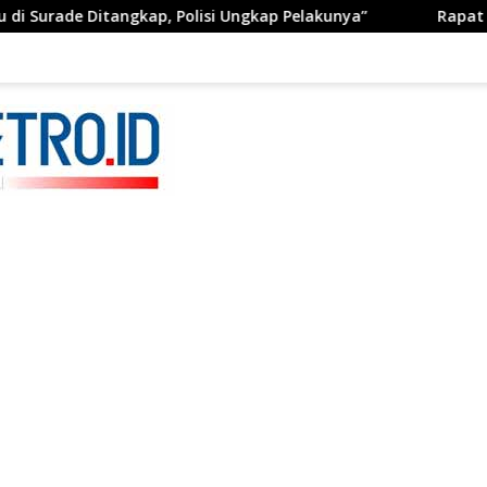
gkap, Polisi Ungkap Pelakunya”
Rapat Paripurna ke-13