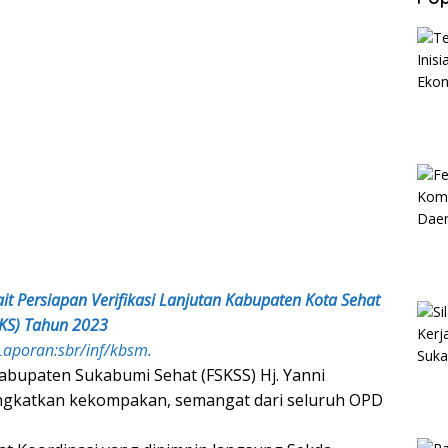
t Persiapan Verifikasi Lanjutan Kabupaten Kota Sehat
KS) Tahun 2023
 Laporan:sbr/inf/kbsm.
abupaten Sukabumi Sehat (FSKSS) Hj. Yanni
ngkatkan kekompakan, semangat dari seluruh OPD