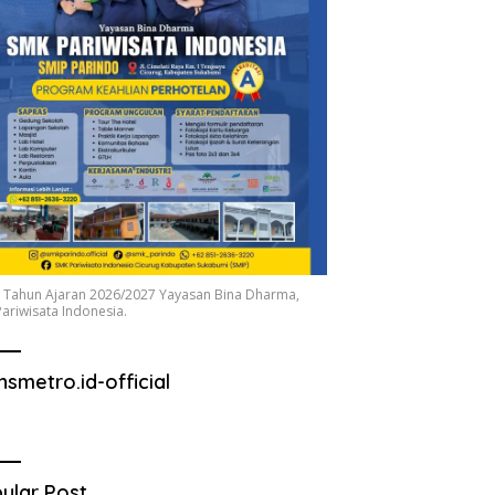
 Tahun Ajaran 2026/2027 Yayasan Bina Dharma,
ariwisata Indonesia.
nsmetro.id-official
ular Post