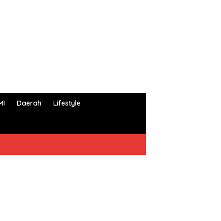
MI
Daerah
Lifestyle