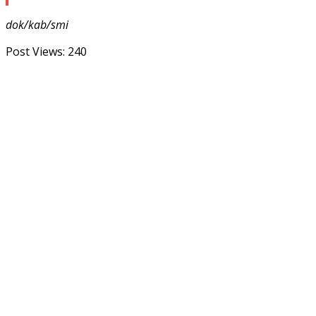
dok/kab/smi
Post Views:
240