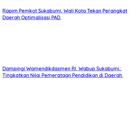
Rapim Pemkot Sukabumi, Wali Kota Tekan Perangkat
Daerah Optimalisasi PAD.
Dampingi Wamendikdasmen RI, Wabup Sukabumi,:
Tingkatkan Nilai Pemerataan Pendidikan di Daerah.