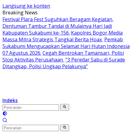
Langsung ke konten
Breaking News
Festival Plara Fest Suguhkan Beragam Kegiatan,
Dentuman Tambur Tandai di Mulainya Hari Jadi
Kabupaten Sukabumi ke-156.
Kapolres Bogor,Media
Massa Mitra Strategis Tangkal Berita Hoax
Pemkab
Sukabumi Mengucapkan Selamat Hari Hutan Indonesia
07 Agustus 2026.
Cegah Bentrokan Tamansari, Polisi
Stop Aktivitas Perusahaan
“3 Peredar Sabu di Surade
Ditangkap, Polisi Ungkap Pelakunya”
Indeks