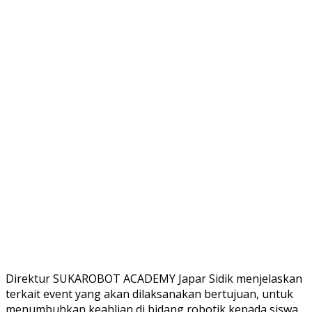
Direktur SUKAROBOT ACADEMY Japar Sidik menjelaskan
terkait event yang akan dilaksanakan bertujuan, untuk
menumbuhkan keahlian di bidang robotik kepada siswa