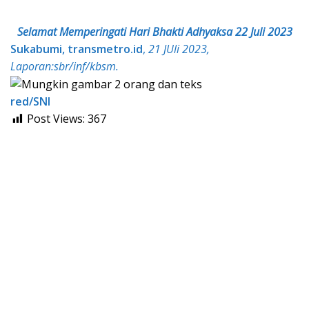
Selamat Memperingati Hari Bhakti Adhyaksa 22 Juli 2023
Sukabumi, transmetro.id
,
21 JUli 2023,
Laporan:sbr/inf/kbsm.
red/SNI
Post Views:
367