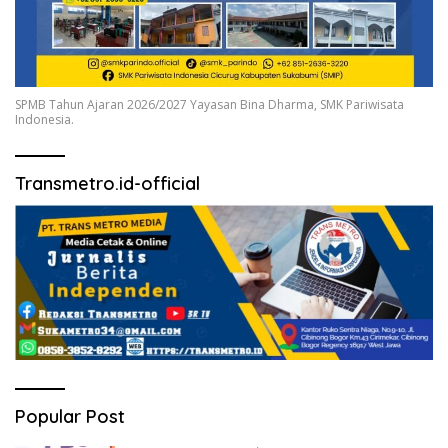
SPMB Tahun Ajaran 2026/2027 Yayasan Bina Dharma, SMK Pariwisata
Indonesia.
Transmetro.id-official
Popular Post