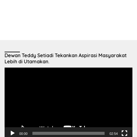
Dewan Teddy Setiadi Tekankan Aspirasi Masyarakat
Lebih di Utamakan.
Pemutar
Video
00:00
02:54