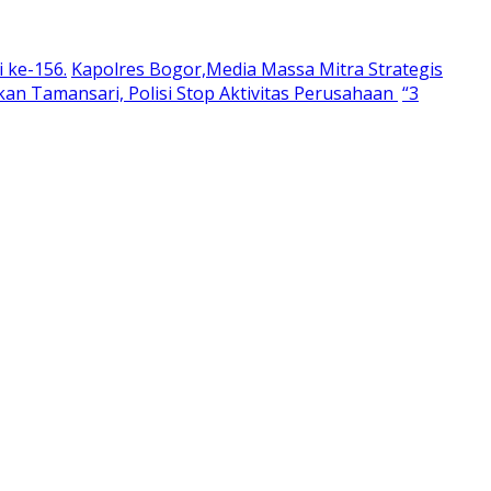
 ke-156.
Kapolres Bogor,Media Massa Mitra Strategis
an Tamansari, Polisi Stop Aktivitas Perusahaan
“3