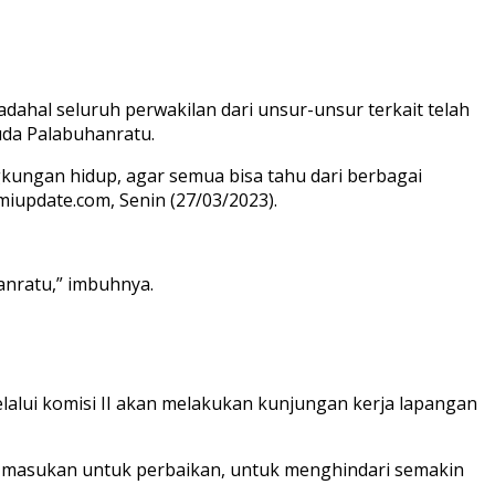
ahal seluruh perwakilan dari unsur-unsur terkait telah
uda Palabuhanratu.
ngkungan hidup, agar semua bisa tahu dari berbagai
miupdate.com, Senin (27/03/2023).
hanratu,” imbuhnya.
alui komisi II akan melakukan kunjungan kerja lapangan
 masukan untuk perbaikan, untuk menghindari semakin