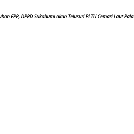
luhan FPP, DPRD Sukabumi akan Telusuri PLTU Cemari Laut Pal