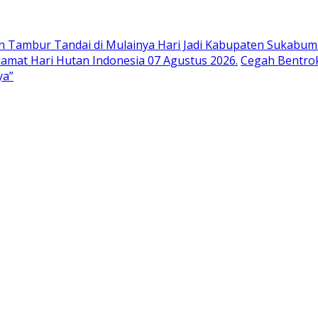
n Tambur Tandai di Mulainya Hari Jadi Kabupaten Sukabumi
at Hari Hutan Indonesia 07 Agustus 2026.
Cegah Bentrok
ya”