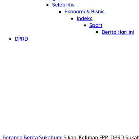
Selebritis
Ekonomi & Bisnis
Indeks
Sport
Berita Hari ini
DPRD
Beranda
Berita Sukabumi
Sikapi Keluhan FPP, DPRD Suka