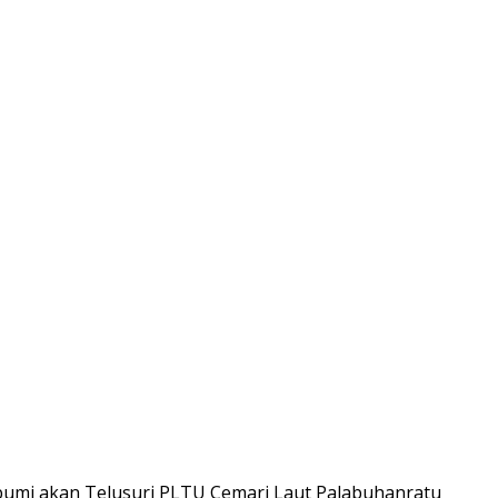
bumi akan Telusuri PLTU Cemari Laut Palabuhanratu