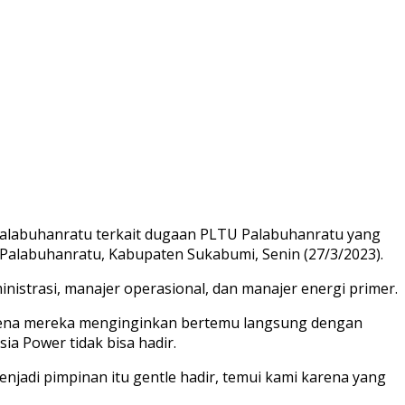
alabuhanratu terkait dugaan PLTU Palabuhanratu yang
 Palabuhanratu, Kabupaten Sukabumi, Senin (27/3/2023).
inistrasi, manajer operasional, dan manajer energi primer.
arena mereka menginginkan bertemu langsung dengan
a Power tidak bisa hadir.
jadi pimpinan itu gentle hadir, temui kami karena yang