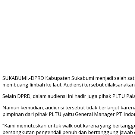
SUKABUMI,-DPRD Kabupaten Sukabumi menjadi salah satu
membuang limbah ke laut. Audiensi tersebut dilaksanakan
Selain DPRD, dalam audiensi ini hadir juga pihak PLTU Pal
Namun kemudian, audiensi tersebut tidak berlanjut kar
pimpinan dari pihak PLTU yaitu General Manager PT Indon
“Kami memutuskan untuk walk out karena yang bertanggung
bersangkutan pengendali penuh dan bertanggung jawab di 