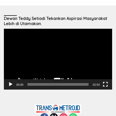
Dewan Teddy Setiadi Tekankan Aspirasi Masyarakat
Lebih di Utamakan.
Pemutar
Video
00:00
02:54