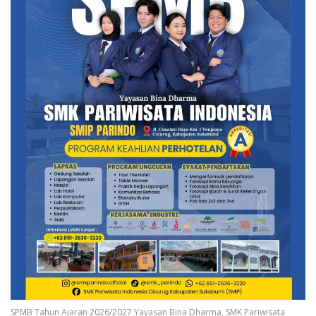
SPMB Tahun Ajaran 2026/2027 Yayasan Bina Dharma, SMK Pariwisata