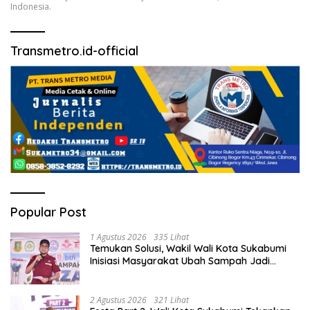
Indonesia.
Transmetro.id-official
Popular Post
1 Agustus 2026
335 Lihat
Temukan Solusi, Wakil Wali Kota Sukabumi
Inisiasi Masyarakat Ubah Sampah Jadi
Peluang Ekonomi.
2 Agustus 2026
321 Lihat