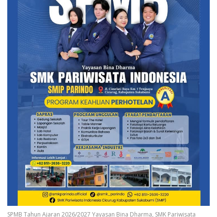
SPMB Tahun Ajaran 2026/2027 Yayasan Bina Dharma, SMK Pariwisata