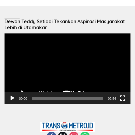
Dewan Teddy Setiadi Tekankan Aspirasi Masyarakat
Lebih di Utamakan.
Pemutar
Video
00:00
02:54