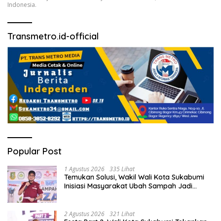
Indonesia.
Transmetro.id-official
Popular Post
1 Agustus 2026
335 Lihat
Temukan Solusi, Wakil Wali Kota Sukabumi
Inisiasi Masyarakat Ubah Sampah Jadi
Peluang Ekonomi.
2 Agustus 2026
321 Lihat