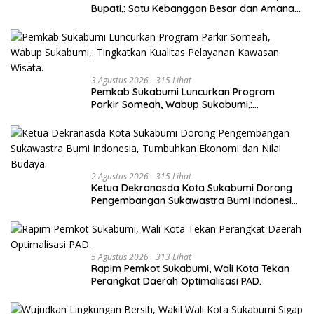
Bupati,: Satu Kebanggan Besar dan Amanah
Yang Harus Dijaga.
3 Agustus 2026
315 Lihat
Pemkab Sukabumi Luncurkan Program
Parkir Someah, Wabup Sukabumi,:
Tingkatkan Kualitas Pelayanan Kawasan
Wisata.
2 Agustus 2026
315 Lihat
Ketua Dekranasda Kota Sukabumi Dorong
Pengembangan Sukawastra Bumi Indonesia,
Tumbuhkan Ekonomi dan Nilai Budaya.
5 Agustus 2026
313 Lihat
Rapim Pemkot Sukabumi, Wali Kota Tekan
Perangkat Daerah Optimalisasi PAD.