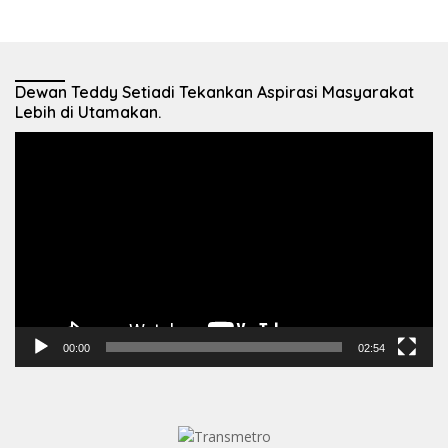
Dewan Teddy Setiadi Tekankan Aspirasi Masyarakat
Lebih di Utamakan.
Pemutar
Video
00:00
02:54