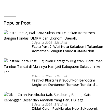
Popular Post
2 Agustus 2026
328 Lihat
Festa Part 2, Wali Kota Sukabumi Tekankan
Komitmen Bangun Fondasi UMKM dan
Ekonomi Daerah.
8 Agustus 2026
326 Lihat
Festival Plara Fest Suguhkan Beragam
Kegiatan, Dentuman Tambur Tandai di
Mulainya Hari Jadi Kabupaten Sukabumi ke-
156.
3 Agustus 2026
318 Lihat
Diklat Calon Paskibraka Kab. Sukabumi,