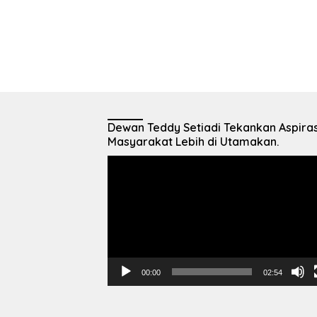
Dewan Teddy Setiadi Tekankan Aspiras
Masyarakat Lebih di Utamakan.
Pemutar
Video
00:00
02:54