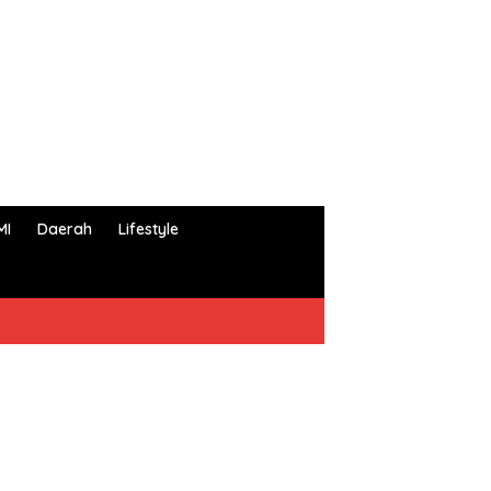
MI
Daerah
Lifestyle