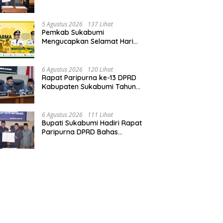
Perubahan APBD 2026, Serta
Perihal Penting Lainnnya.
5 Agustus 2026
137 Lihat
Pemkab Sukabumi
Mengucapkan Selamat Hari
Dharma Wanita, 05 Agustus
2026.
6 Agustus 2026
120 Lihat
Rapat Paripurna ke-13 DPRD
Kabupaten Sukabumi Tahun
Sidang 2026.
6 Agustus 2026
111 Lihat
Bupati Sukabumi Hadiri Rapat
Paripurna DPRD Bahas
Sejumlah Agenda Strategis