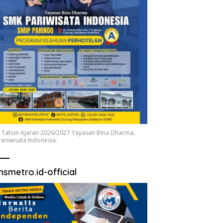
 Tahun Ajaran 2026/2027 Yayasan Bina Dharma,
ariwisata Indonesia.
nsmetro.id-official