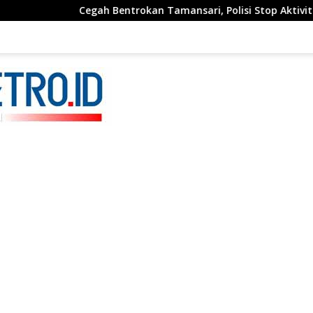
Cegah Bentrokan Tamansari, Polisi Stop Aktivitas Perusah