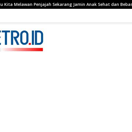
an Penjajah Sekarang Jamin Anak Sehat dan Bebas Stunting