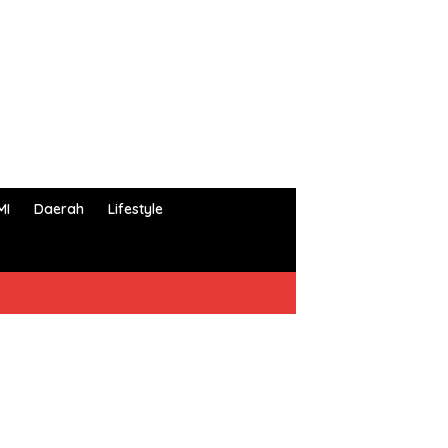
MI
Daerah
Lifestyle