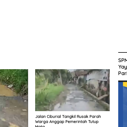
SPM
Yay
Par
Jalan Ciburial Tangkil Rusak Parah
Warga Anggap Pemerintah Tutup
Mata,