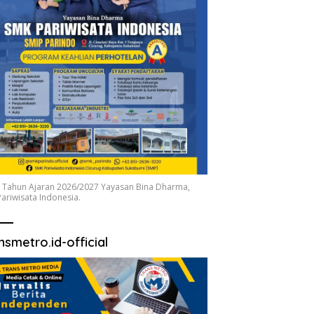
 Tahun Ajaran 2026/2027 Yayasan Bina Dharma,
ariwisata Indonesia.
nsmetro.id-official