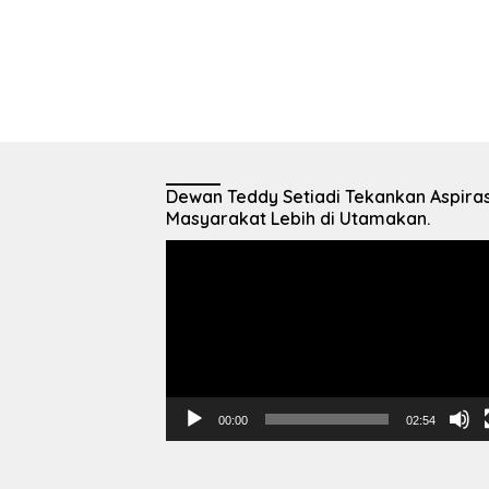
Dewan Teddy Setiadi Tekankan Aspiras
Masyarakat Lebih di Utamakan.
Pemutar
Video
00:00
02:54