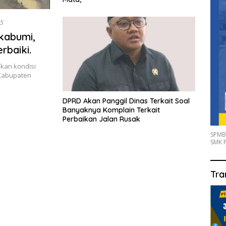
25
kabumi,
rbaiki.
kan kondisi
 Kabupaten
DPRD Akan Panggil Dinas Terkait Soal
Banyaknya Komplain Terkait
Perbaikan Jalan Rusak
SPMB
SMK P
Tra