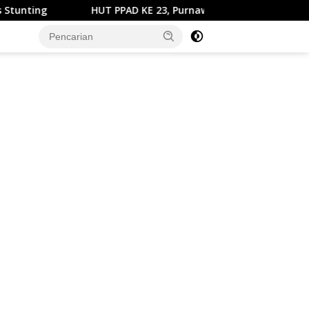
HUT PPAD KE 23, Purnawirawan TNI Silaturahmi Bersama