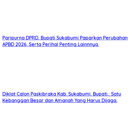
Paripurna DPRD, Bupati Sukabumi Paparkan Perubahan
APBD 2026, Serta Perihal Penting Lainnnya.
Diklat Calon Paskibraka Kab. Sukabumi, Bupati,: Satu
Kebanggan Besar dan Amanah Yang Harus Dijaga.