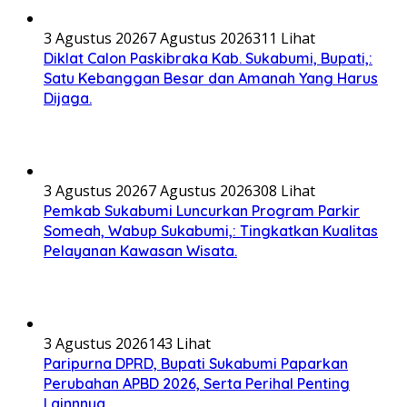
3 Agustus 2026
7 Agustus 2026
311 Lihat
Diklat Calon Paskibraka Kab. Sukabumi, Bupati,:
Satu Kebanggan Besar dan Amanah Yang Harus
Dijaga.
3 Agustus 2026
7 Agustus 2026
308 Lihat
Pemkab Sukabumi Luncurkan Program Parkir
Someah, Wabup Sukabumi,: Tingkatkan Kualitas
Pelayanan Kawasan Wisata.
3 Agustus 2026
143 Lihat
Paripurna DPRD, Bupati Sukabumi Paparkan
Perubahan APBD 2026, Serta Perihal Penting
Lainnnya.