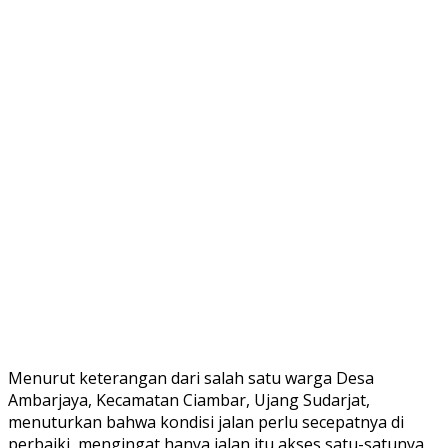
Menurut keterangan dari salah satu warga Desa
Ambarjaya, Kecamatan Ciambar, Ujang Sudarjat,
menuturkan bahwa kondisi jalan perlu secepatnya di
perbaiki, mengingat hanya jalan itu akses satu-satunya