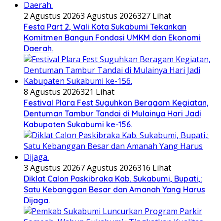
2 Agustus 2026
3 Agustus 2026
327 Lihat
Festa Part 2, Wali Kota Sukabumi Tekankan
Komitmen Bangun Fondasi UMKM dan Ekonomi
Daerah.
8 Agustus 2026
321 Lihat
Festival Plara Fest Suguhkan Beragam Kegiatan,
Dentuman Tambur Tandai di Mulainya Hari Jadi
Kabupaten Sukabumi ke-156.
3 Agustus 2026
7 Agustus 2026
316 Lihat
Diklat Calon Paskibraka Kab. Sukabumi, Bupati,:
Satu Kebanggan Besar dan Amanah Yang Harus
Dijaga.