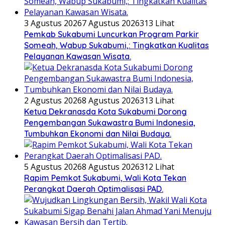
3 Agustus 2026
7 Agustus 2026
313 Lihat
Pemkab Sukabumi Luncurkan Program Parkir
Someah, Wabup Sukabumi,: Tingkatkan Kualitas
Pelayanan Kawasan Wisata.
2 Agustus 2026
8 Agustus 2026
313 Lihat
Ketua Dekranasda Kota Sukabumi Dorong
Pengembangan Sukawastra Bumi Indonesia,
Tumbuhkan Ekonomi dan Nilai Budaya.
5 Agustus 2026
8 Agustus 2026
312 Lihat
Rapim Pemkot Sukabumi, Wali Kota Tekan
Perangkat Daerah Optimalisasi PAD.