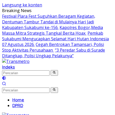
Langsung ke konten
Breaking News
Festival Plara Fest Suguhkan Beragam Kegiatan,
Dentuman Tambur Tandai di Mulainya Hari Jadi
Kabupaten Sukabumi ke-156.
Kapolres Bogor,Media
Massa Mitra Strategis Tangkal Berita Hoax
Pemkab
Sukabumi Mengucapkan Selamat Hari Hutan Indonesia
07 Agustus 2026.
Cegah Bentrokan Tamansari, Polisi
Stop Aktivitas Perusahaan
“3 Peredar Sabu di Surade
Ditangkap, Polisi Ungkap Pelakunya”
Indeks
Home
DPRD