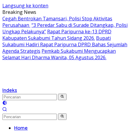
Langsung ke konten
Breaking News
Cegah Bentrokan Tamansari, Polisi Stop Aktivitas
Perusahaan
“3 Peredar Sabu di Surade Ditangkap, Polisi
Ungkap Pelakunya”
Rapat Paripurna ke-13 DPRD
Kabupaten Sukabumi Tahun Sidang 2026.
Bupati
Sukabumi Hadiri Rapat Paripurna DPRD Bahas Sejumlah
Agenda Strategis
Pemkab Sukabumi Mengucapkan
Selamat Hari Dharma Wanita, 05 Agustus 2026.
Indeks
Home