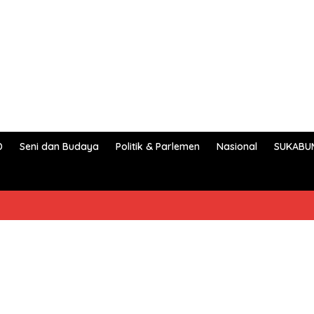
D
Seni dan Budaya
Politik & Parlemen
Nasional
SUKABU