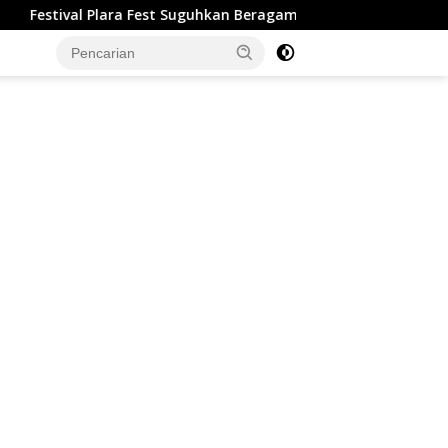
 Plara Fest Suguhkan Beragam Kegiatan, Dentuman Tambur Tand