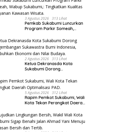
3 Agustus 2026
313 Lihat
Pemkab Sukabumi Luncurkan
Program Parkir Someah,
Wabup Sukabumi,: Tingkatkan
Kualitas Pelayanan Kawasan
Wisata.
2 Agustus 2026
313 Lihat
Ketua Dekranasda Kota
Sukabumi Dorong
Pengembangan Sukawastra
Bumi Indonesia, Tumbuhkan
Ekonomi dan Nilai Budaya.
5 Agustus 2026
312 Lihat
Rapim Pemkot Sukabumi, Wali
Kota Tekan Perangkat Daerah
Optimalisasi PAD.