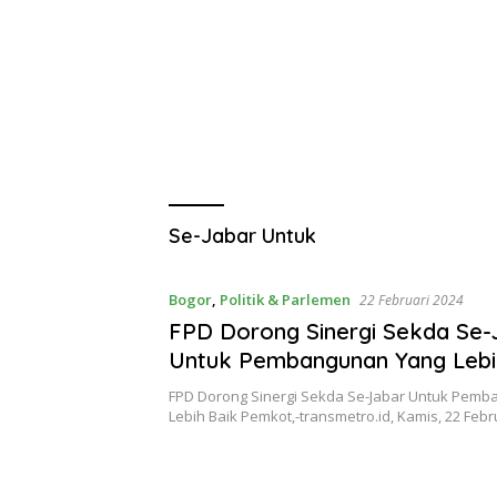
Se-Jabar Untuk
Bogor
,
Politik & Parlemen
22 Februari 2024
FPD Dorong Sinergi Sekda Se-
Untuk Pembangunan Yang Lebi
FPD Dorong Sinergi Sekda Se-Jabar Untuk Pem
Lebih Baik Pemkot,-transmetro.id, Kamis, 22 Febr