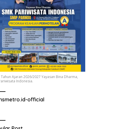
 Tahun Ajaran 2026/2027 Yayasan Bina Dharma,
ariwisata Indonesia.
nsmetro.id-official
ular Post