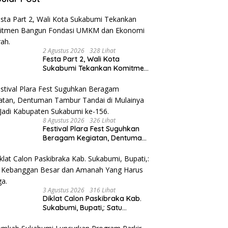
2 Agustus 2026
328 Lihat
Festa Part 2, Wali Kota
Sukabumi Tekankan Komitmen
Bangun Fondasi UMKM dan
Ekonomi Daerah.
8 Agustus 2026
326 Lihat
Festival Plara Fest Suguhkan
Beragam Kegiatan, Dentuman
Tambur Tandai di Mulainya
Hari Jadi Kabupaten Sukabumi
ke-156.
3 Agustus 2026
316 Lihat
Diklat Calon Paskibraka Kab.
Sukabumi, Bupati,: Satu
Kebanggan Besar dan Amanah
Yang Harus Dijaga.