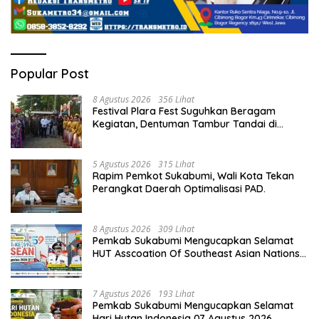
Popular Post
8 Agustus 2026
356 Lihat
Festival Plara Fest Suguhkan Beragam
Kegiatan, Dentuman Tambur Tandai di
Mulainya Hari Jadi Kabupaten Sukabumi ke-
156.
5 Agustus 2026
315 Lihat
Rapim Pemkot Sukabumi, Wali Kota Tekan
Perangkat Daerah Optimalisasi PAD.
8 Agustus 2026
309 Lihat
Pemkab Sukabumi Mengucapkan Selamat
HUT Asscoation Of Southeast Asian Nations
Ke -59.
7 Agustus 2026
193 Lihat
Pemkab Sukabumi Mengucapkan Selamat
Hari Hutan Indonesia 07 Agustus 2026.