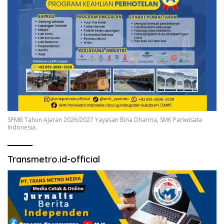
SPMB Tahun Ajaran 2026/2027 Yayasan Bina Dharma, SMK Pariwisata
Indonesia.
Transmetro.id-official