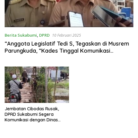
Berita Sukabumi
,
DPRD
10 Februari 2025
“Anggota Legislatif Tedi S, Tegaskan di Musrem
Parungkuda, “Kades Tinggal Komunikasi
Bersama Dewan.”
Jembatan Cibodas Rusak,
DPRD Sukabumi Segera
Komunikasi dengan Dinas
Terkait