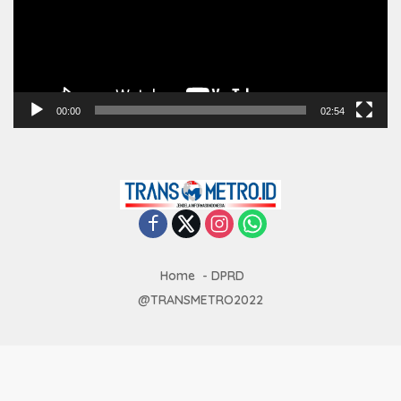
00:00
02:54
Home
DPRD
@TRANSMETRO2022