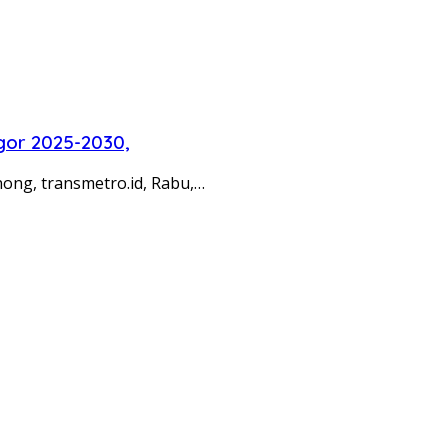
gor 2025-2030,
ong, transmetro.id, Rabu,…