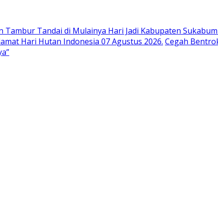
n Tambur Tandai di Mulainya Hari Jadi Kabupaten Sukabumi
at Hari Hutan Indonesia 07 Agustus 2026.
Cegah Bentrok
ya”