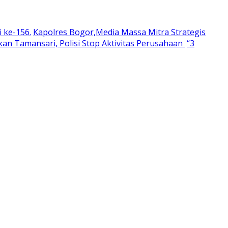
 ke-156.
Kapolres Bogor,Media Massa Mitra Strategis
an Tamansari, Polisi Stop Aktivitas Perusahaan
“3