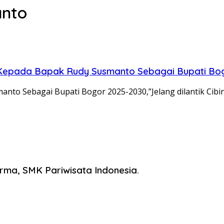
anto
t Kepada Bapak Rudy Susmanto Sebagai Bupati Bo
o Sebagai Bupati Bogor 2025-2030,”Jelang dilantik Cibin
ma, SMK Pariwisata Indonesia.