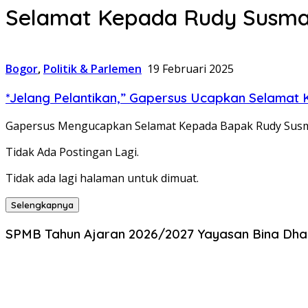
Selamat Kepada Rudy Susm
Bogor
,
Politik & Parlemen
19 Februari 2025
*Jelang Pelantikan,” Gapersus Ucapkan Selama
Gapersus Mengucapkan Selamat Kepada Bapak Rudy Susmant
Tidak Ada Postingan Lagi.
Tidak ada lagi halaman untuk dimuat.
Selengkapnya
SPMB Tahun Ajaran 2026/2027 Yayasan Bina Dhar