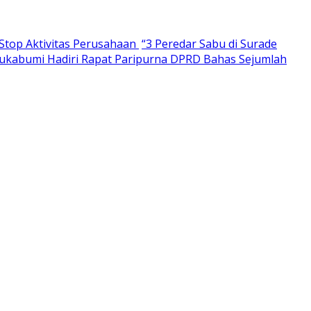
Stop Aktivitas Perusahaan
“3 Peredar Sabu di Surade
Sukabumi Hadiri Rapat Paripurna DPRD Bahas Sejumlah