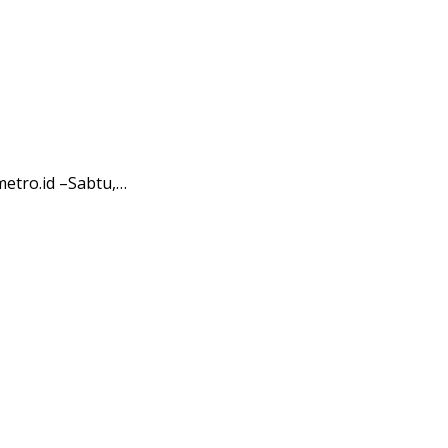
etro.id –Sabtu,…