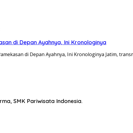
3
n di Depan Ayahnya, Ini Kronologinya
ekasan di Depan Ayahnya, Ini Kronologinya Jatim, transm
ma, SMK Pariwisata Indonesia.