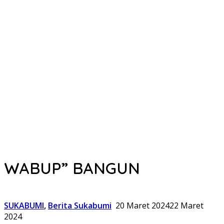
WABUP” BANGUN
SUKABUMI
,
Berita Sukabumi
20 Maret 2024
22 Maret
2024