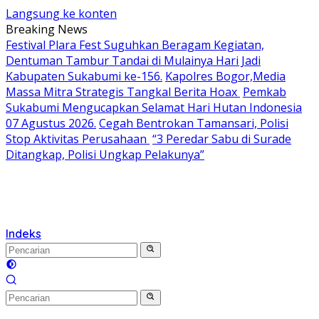
Langsung ke konten
Breaking News
Festival Plara Fest Suguhkan Beragam Kegiatan,
Dentuman Tambur Tandai di Mulainya Hari Jadi
Kabupaten Sukabumi ke-156.
Kapolres Bogor,Media
Massa Mitra Strategis Tangkal Berita Hoax
Pemkab
Sukabumi Mengucapkan Selamat Hari Hutan Indonesia
07 Agustus 2026.
Cegah Bentrokan Tamansari, Polisi
Stop Aktivitas Perusahaan
“3 Peredar Sabu di Surade
Ditangkap, Polisi Ungkap Pelakunya”
Indeks