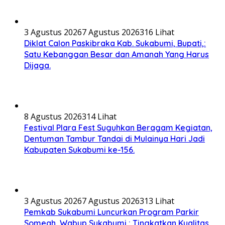
3 Agustus 2026
7 Agustus 2026
316 Lihat
Diklat Calon Paskibraka Kab. Sukabumi, Bupati,:
Satu Kebanggan Besar dan Amanah Yang Harus
Dijaga.
8 Agustus 2026
314 Lihat
Festival Plara Fest Suguhkan Beragam Kegiatan,
Dentuman Tambur Tandai di Mulainya Hari Jadi
Kabupaten Sukabumi ke-156.
3 Agustus 2026
7 Agustus 2026
313 Lihat
Pemkab Sukabumi Luncurkan Program Parkir
Someah, Wabup Sukabumi,: Tingkatkan Kualitas