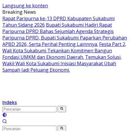
Langsung ke konten
Breaking News
Rapat Paripurna ke-13 DPRD Kabupaten Sukabumi
Tahun Sidang 2026
Bupati Sukabumi Hadiri Rapat
Paripurna DPRD Bahas Sejumlah Agenda Strategis
Paripurna DPRD, Bupati Sukabumi Paparkan Perubahan
APBD 2026, Serta Perihal Penting Lainnnya.
Festa Part 2,
Wali Kota Sukabumi Tekankan Komitmen Bangun
Fondasi UMKM dan Ekonomi Daerah.
Temukan Solusi,
Wakil Wali Kota Sukabumi Inisiasi Masyarakat Ubah
Sampah Jadi Peluang Ekonomi.
Indeks