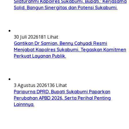
Silaturahmi Kapolres Sukabumi, Bupati,: Kerjasama
Solid, Bangun Sinergitas dan Potensi Sukabumi.
30 Juli 2026
181 Lihat
Gantikan Dr Samian, Benny Cahyadi Resmi
Menjabat Kapolres Sukabumi, Tegaskan Komitmen
Perkuat Layanan Publik.
3 Agustus 2026
136 Lihat
Paripurna DPRD, Bupati Sukabumi Paparkan
Perubahan APBD 2026, Serta Perihal Penting
Lainnnya.