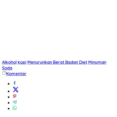
Alkohol
kopi
Menurunkan Berat Badan Diet
Minuman
Soda
Komentar