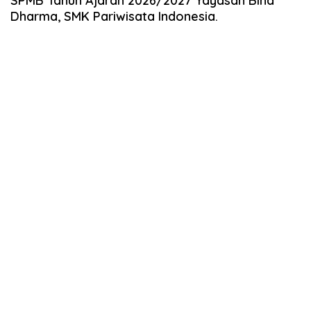
SPMB Tahun Ajaran 2026/2027 Yayasan Bina
Dharma, SMK Pariwisata Indonesia.