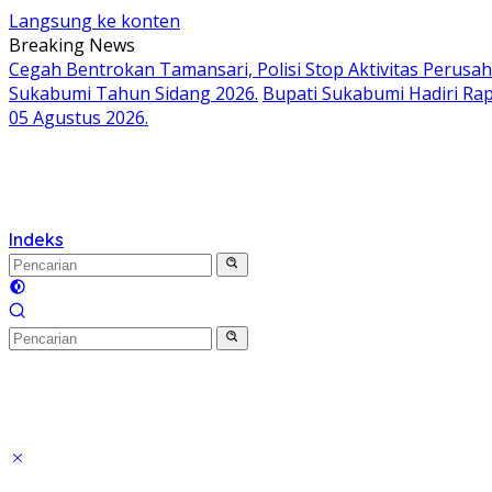
Langsung ke konten
Breaking News
Cegah Bentrokan Tamansari, Polisi Stop Aktivitas Perusa
Sukabumi Tahun Sidang 2026.
Bupati Sukabumi Hadiri Ra
05 Agustus 2026.
Indeks