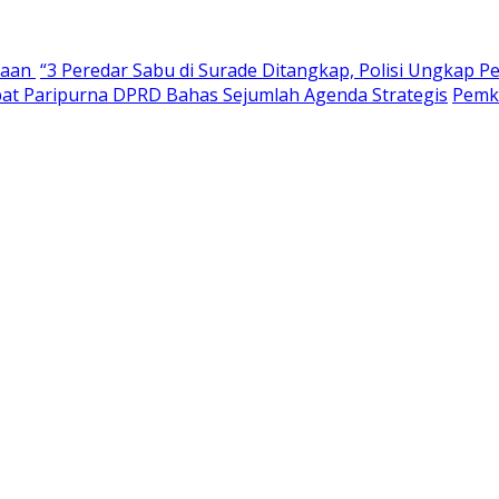
haan
“3 Peredar Sabu di Surade Ditangkap, Polisi Ungkap P
pat Paripurna DPRD Bahas Sejumlah Agenda Strategis
Pemk