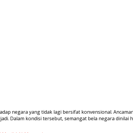
ap negara yang tidak lagi bersifat konvensional. Ancaman 
adi. Dalam kondisi tersebut, semangat bela negara dinilai 