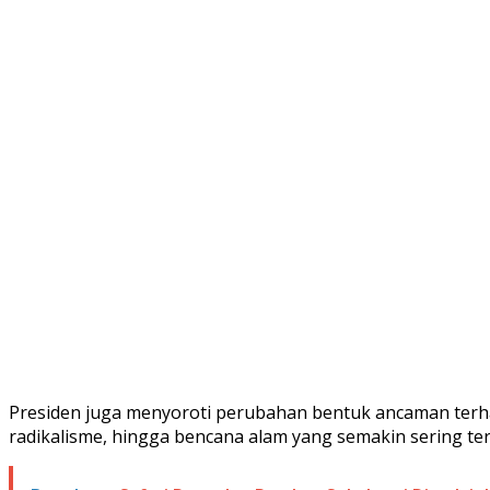
Presiden juga menyoroti perubahan bentuk ancaman terhad
radikalisme, hingga bencana alam yang semakin sering terj