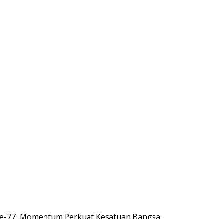
 Ke-77, Momentum Perkuat Kesatuan Bangsa.