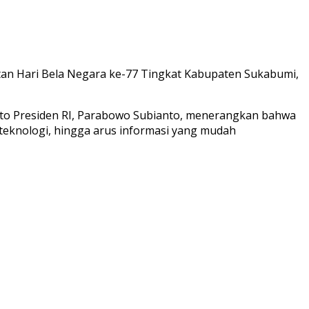
atan Hari Bela Negara ke-77 Tingkat Kabupaten Sukabumi,
dato Presiden RI, Parabowo Subianto, menerangkan bahwa
si teknologi, hingga arus informasi yang mudah