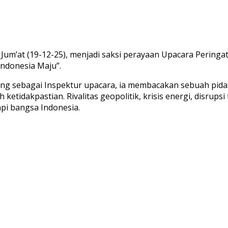
Jum’at (19-12-25), menjadi saksi perayaan Upacara Pering
ndonesia Maju”.
sung sebagai Inspektur upacara, ia membacakan sebuah pi
ketidakpastian. Rivalitas geopolitik, krisis energi, disrup
pi bangsa Indonesia.