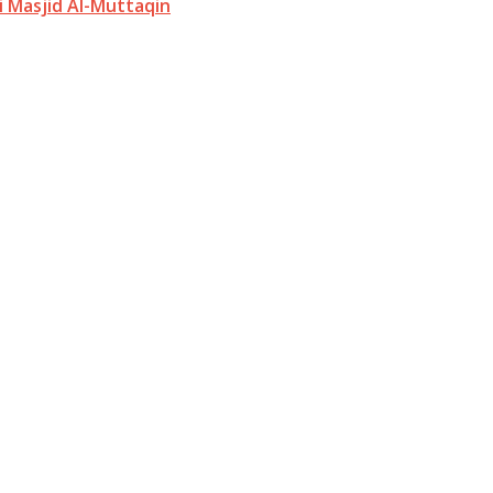
 Masjid Al-Muttaqin