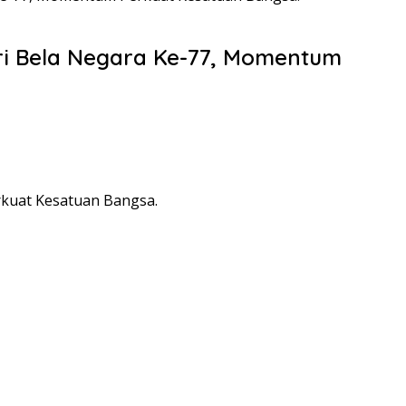
ri Bela Negara Ke-77, Momentum
rkuat Kesatuan Bangsa.