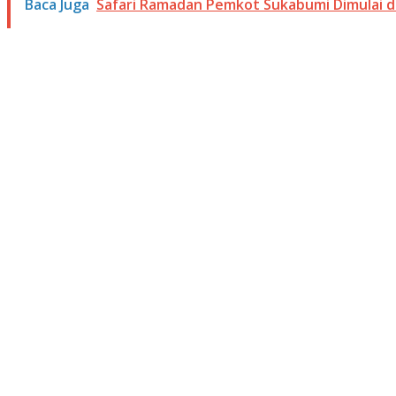
Baca Juga
Safari Ramadan Pemkot Sukabumi Dimulai di