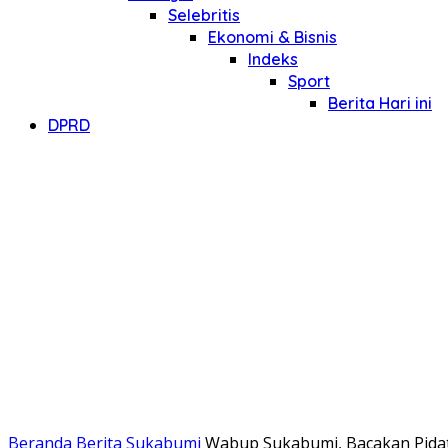
Selebritis
Ekonomi & Bisnis
Indeks
Sport
Berita Hari ini
DPRD
Beranda
Berita Sukabumi
Wabup Sukabumi, Bacakan Pidat