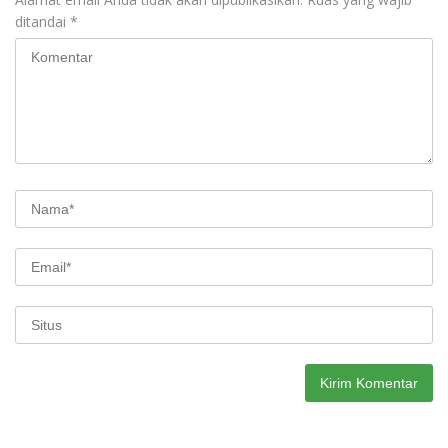
ditandai
*