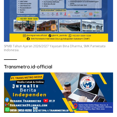
SPMB Tahun Ajaran 2026/2027 Yayasan Bina Dharma, SMK Pariwisata
Indonesia.
Transmetro.id-official