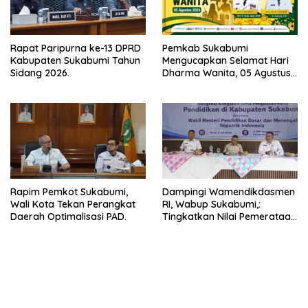
Rapat Paripurna ke-13 DPRD
Pemkab Sukabumi
Kabupaten Sukabumi Tahun
Mengucapkan Selamat Hari
Sidang 2026.
Dharma Wanita, 05 Agustus
2026.
Rapim Pemkot Sukabumi,
Dampingi Wamendikdasmen
Wali Kota Tekan Perangkat
RI, Wabup Sukabumi,:
Daerah Optimalisasi PAD.
Tingkatkan Nilai Pemerataan
Pendidikan di Daerah.