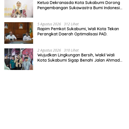
Ketua Dekranasda Kota Sukabumi Dorong
Pengembangan Sukawastra Bumi Indonesia,
Tumbuhkan Ekonomi dan Nilai Budaya.
5 Agustus 2026
312 Lihat
Rapim Pemkot Sukabumi, Wali Kota Tekan
Perangkat Daerah Optimalisasi PAD.
2 Agustus 2026
310 Lihat
Wujudkan Lingkungan Bersih, Wakil Wali
Kota Sukabumi Sigap Benahi Jalan Ahmad
Yani Menuju Kawasan Bersih dan Tertib.