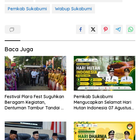
Pemkab Sukabumi
Wabup Sukabumi
Baca Juga
Festival Plara Fest Suguhkan
Pemkab Sukabumi
Beragam Kegiatan,
Mengucapkan Selamat Hari
Dentuman Tambur Tandai di
Hutan Indonesia 07 Agustus
Mulainya Hari Jadi
2026.
Kabupaten Sukabumi ke-156.