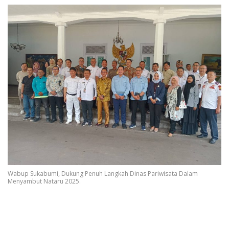
Wabup Sukabumi, Dukung Penuh Langkah Dinas Pariwisata Dalam
Menyambut Nataru 2025.