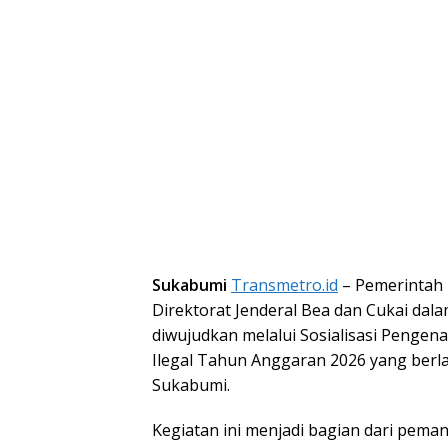
Sukabumi
Transmetro.id
– Pemerintah 
Direktorat Jenderal Bea dan Cukai dal
diwujudkan melalui Sosialisasi Penge
Ilegal Tahun Anggaran 2026 yang berla
Sukabumi.
Kegiatan ini menjadi bagian dari pema