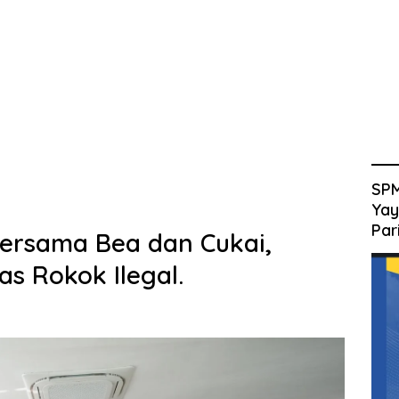
SPM
Yay
Par
ersama Bea dan Cukai,
s Rokok Ilegal.