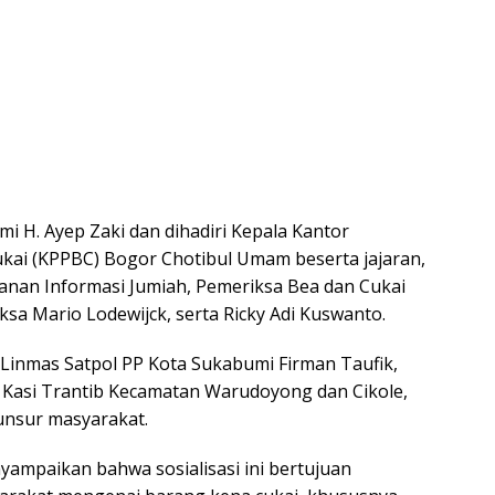
i H. Ayep Zaki dan dihadiri Kepala Kantor
ai (KPPBC) Bogor Chotibul Umam beserta jajaran,
anan Informasi Jumiah, Pemeriksa Bea dan Cukai
sa Mario Lodewijck, serta Ricky Adi Kuswanto.
 Linmas Satpol PP Kota Sukabumi Firman Taufik,
ra Kasi Trantib Kecamatan Warudoyong dan Cikole,
 unsur masyarakat.
ampaikan bahwa sosialisasi ini bertujuan