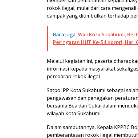
memberikan pemahaman kepada masyar
rokok ilegal, mulai dari cara mengenali 
dampak yang ditimbulkan terhadap pe
Baca Juga
Wali Kota Sukabumi, Ber
Peringatan HUT Ke-54 Korpri, Hari 
Melalui kegiatan ini, peserta diharap
informasi kepada masyarakat sekalig
peredaran rokok ilegal.
Satpol PP Kota Sukabumi sebagai sala
pengawasan dan penegakan peraturan 
bersama Bea dan Cukai dalam menduku
wilayah Kota Sukabumi.
Dalam sambutannya, Kepala KPPBC B
pemberantasan rokok ilegal membutuh