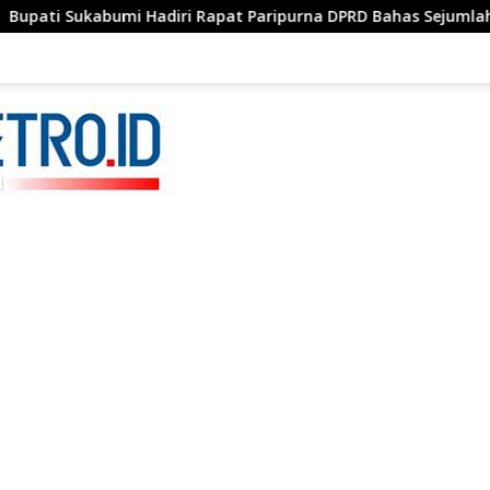
iri Rapat Paripurna DPRD Bahas Sejumlah Agenda Strategis