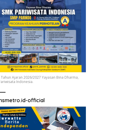
 Tahun Ajaran 2026/2027 Yayasan Bina Dharma,
ariwisata Indonesia.
nsmetro.id-official