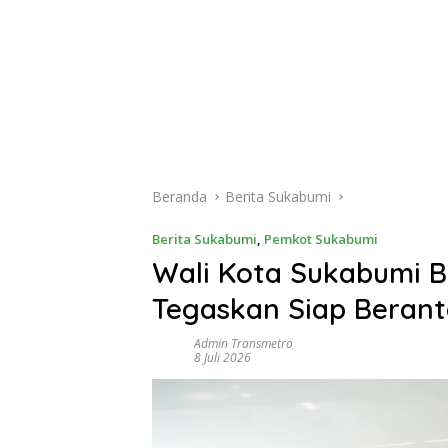
Beranda
Berita Sukabumi
Berita Sukabumi
,
Pemkot Sukabumi
Wali Kota Sukabumi B
Tegaskan Siap Beranta
Admin Transmetro
8 Juli 2026