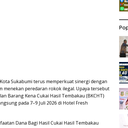
Pop
Kota Sukabumi terus memperkuat sinergi dengan
am menekan peredaran rokok ilegal. Upaya tersebut
nalan Barang Kena Cukai Hasil Tembakau (BKCHT)
ngsung pada 7–9 Juli 2026 di Hotel Fresh
nfaatan Dana Bagi Hasil Cukai Hasil Tembakau