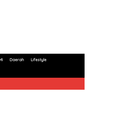
MI
Daerah
Lifestyle