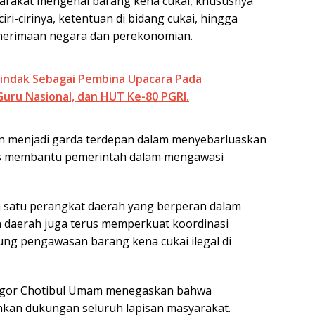
akat mengenai barang kena cukai, khususnya
ciri-cirinya, ketentuan di bidang cukai, hingga
nerimaan negara dan perekonomian.
tindak Sebagai Pembina Upacara Pada
Guru Nasional, dan HUT Ke-80 PGRI.
kan menjadi garda terdepan dalam menyebarluaskan
us membantu pemerintah dalam mengawasi
h satu perangkat daerah yang berperan dalam
daerah juga terus memperkuat koordinasi
ng pengawasan barang kena cukai ilegal di
ogor Chotibul Umam menegaskan bahwa
kan dukungan seluruh lapisan masyarakat.