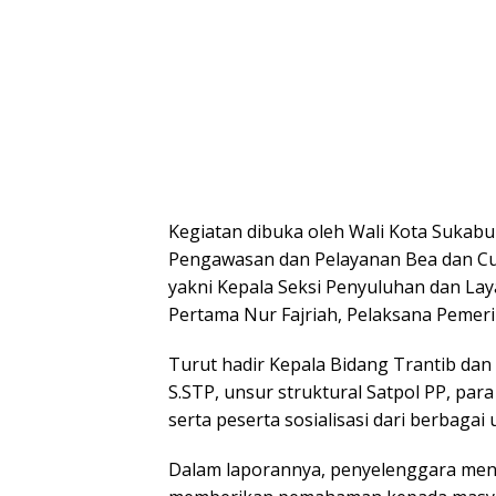
Kegiatan dibuka oleh Wali Kota Sukabum
Pengawasan dan Pelayanan Bea dan Cuk
yakni Kepala Seksi Penyuluhan dan Lay
Pertama Nur Fajriah, Pelaksana Pemerik
Turut hadir Kepala Bidang Trantib dan
S.STP, unsur struktural Satpol PP, pa
serta peserta sosialisasi dari berbagai
Dalam laporannya, penyelenggara meny