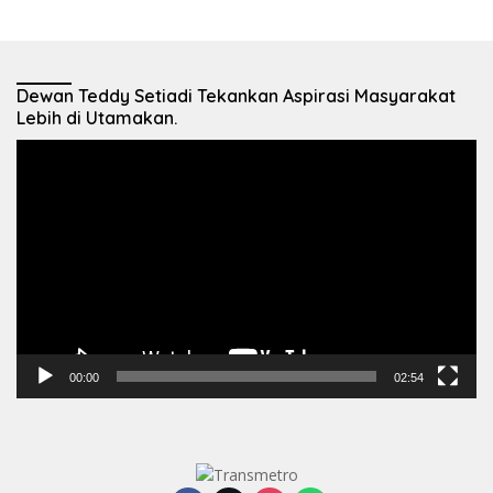
Dewan Teddy Setiadi Tekankan Aspirasi Masyarakat
Lebih di Utamakan.
Pemutar
Video
00:00
02:54