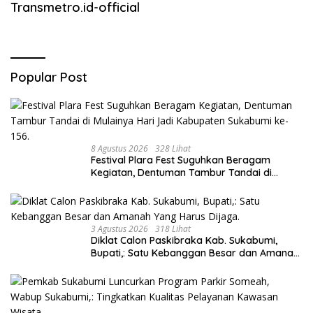
Transmetro.id-official
Popular Post
8 Agustus 2026
328 Lihat
Festival Plara Fest Suguhkan Beragam
Kegiatan, Dentuman Tambur Tandai di
Mulainya Hari Jadi Kabupaten Sukabumi ke-
156.
3 Agustus 2026
318 Lihat
Diklat Calon Paskibraka Kab. Sukabumi,
Bupati,: Satu Kebanggan Besar dan Amanah
Yang Harus Dijaga.