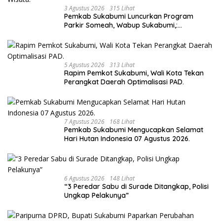
3 Agustus 2026
315 Lihat
Pemkab Sukabumi Luncurkan Program
Parkir Someah, Wabup Sukabumi,:
Tingkatkan Kualitas Pelayanan Kawasan
Wisata.
5 Agustus 2026
313 Lihat
Rapim Pemkot Sukabumi, Wali Kota Tekan
Perangkat Daerah Optimalisasi PAD.
7 Agustus 2026
168 Lihat
Pemkab Sukabumi Mengucapkan Selamat
Hari Hutan Indonesia 07 Agustus 2026.
6 Agustus 2026
148 Lihat
“3 Peredar Sabu di Surade Ditangkap, Polisi
Ungkap Pelakunya”